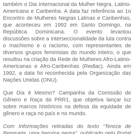
também o Dia Internacional da Mulher Negra, Latino-
Americana e Caribenha. A data faz referência ao 1o
Encontro de Mulheres Negras Latinas e Caribenhas,
que aconteceu em 1992 em Santo Domingo, na
República Dominicana. O evento levantou
discussões sobre a interseccionalidade da luta contra
o machismo e o racismo, com representantes de
diversos grupos feministas do mundo inteiro, o que
resultou na criação da Rede de Mulheres Afro-Latino-
Americanas e Afro-Caribenhas (Redlac). Ainda em
1992, a data foi reconhecida pela Organização das
Nações Unidas (ONU).
Que Dia é Mesmo?
Campanha da Comissão de
Gênero e Raça da PRR1, que objetiva lançar luz
sobre marcos históricos na defesa da equidade de
gênero e raça no país e no mundo.
Com Informações retiradas do texto “Tereza de
Benguela, uma heroína negra”, publicado pelo Portal