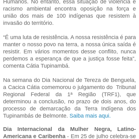
Humanos. No entanto, essa situação de violência e
racismo ambiental encontra oposição na força e
união dos mais de 100 indígenas que resistem à
invasão do território.
“É uma luta de resistência. A nossa resistência é para
manter o nosso povo na terra, a nossa única saída é
resistir. Em vários momentos desse conflito, nunca
perdemos a esperança de que a justiça fosse feita”,
comenta Cátia Tupinambá.
Na semana do Dia Nacional de Tereza de Benguela,
a Cacica Cátia comemorou o julgamento do Tribunal
Regional Federal da 1ª Região (TRF1), que
determinou a conclusão, no prazo de dois anos, do
processo de demarcação da Terra Indígena dos
Tupinambás de Belmonte.
Saiba mais aqui.
Dia Internacional da Mulher Negra, Latino-
Americana e Caribenha
- Em 25 de julho celebra-se