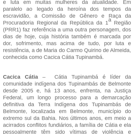
e luta em muitas mulheres da atualidade. Em
paralelo ao legado da heroína dos tempos da
escravidão, a Comissão de Gênero e Raça da
a
Procuradoria Regional da República da 1
Região
(PRR1) faz referência a uma outra personagem, dos
dias de hoje, cuja história também é marcada por
dor, sofrimento, mas acima de tudo, por luta e
resistência, a de Maria do Carmo Quirino de Almeida,
conhecida como Cacica Cátia Tupinambá.
Cacica Cátia
– Cátia Tupinambá é líder da
comunidade indígena dos Tupinambás de Belmonte
desde 2005 e, há 13 anos, enfrenta, na Justiça
Federal, um longo processo para a demarcação
definitiva da Terra Indígena dos Tupinambás de
Belmonte, localizada em Belmonte, município do
extremo sul da Bahia. Nos últimos anos, em meio a
acirrados conflitos fundiários, a família de Cátia e ela
pessoalmente têm sido vítimas de violência e