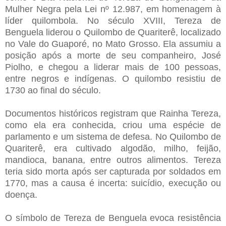
Mulher Negra pela Lei nº 12.987, em homenagem à
líder quilombola. No século XVIII, Tereza de
Benguela liderou o Quilombo de Quariterê, localizado
no Vale do Guaporé, no Mato Grosso. Ela assumiu a
posição após a morte de seu companheiro, José
Piolho, e chegou a liderar mais de 100 pessoas,
entre negros e indígenas. O quilombo resistiu de
1730 ao final do século.
Documentos históricos registram que Rainha Tereza,
como ela era conhecida, criou uma espécie de
parlamento e um sistema de defesa. No Quilombo de
Quariterê, era cultivado algodão, milho, feijão,
mandioca, banana, entre outros alimentos. Tereza
teria sido morta após ser capturada por soldados em
1770, mas a causa é incerta: suicídio, execução ou
doença.
O símbolo de Tereza de Benguela evoca resistência