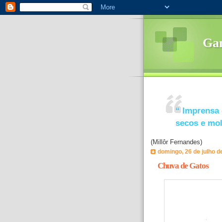
Ga
“
Imprensa 
secos e mo
(Millôr Fernandes)
domingo, 26 de julho d
Chuva de Gatos