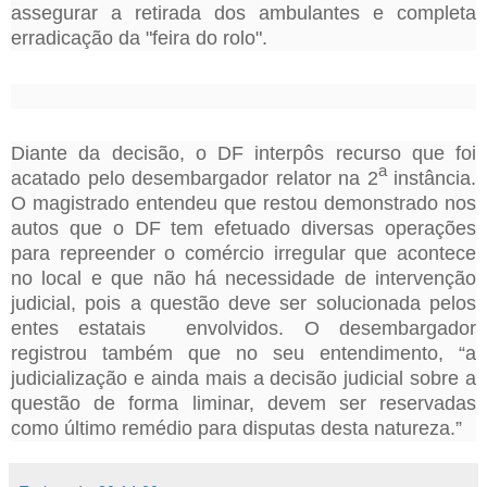
assegurar a retirada dos ambulantes e completa
erradicação da "feira do rolo".
Diante da decisão, o DF
interpôs recurso que foi
a
acatado pelo desembargador
relator na 2
instância
.
O
magistrado
entendeu que
restou demonstrado nos
autos que o DF tem efetuado diversas operações
para repreender o comércio irregular que acontece
no local e que não há necessidade de intervenção
judicial, pois a questão deve ser solucionada pelos
entes estatais envolvidos.
O desembargador
registrou também que no seu entendimento,
“a
judicialização e ainda mais a decisão judicial sobre a
questão de forma liminar, devem ser reservadas
como último remédio para disputas desta natureza.”