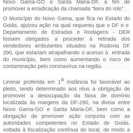
Novo Gama-GO e Santa Maria-DF, a fim de
promover a erradicação da chamada “feira do rolo”.
O
Município
do Novo Gama, que fica no Estado do
Goiás, ajuizou ação
na qual requereu que o DF e o
Departamento de Estradas e Rodagens - DER
fossem obrigados a proceder à retirada dos
vendedores ambulantes situados na Rodovia DF
290, que estariam atrapalhando o acesso à entrada
do município, bem como aumentando o risco de
contaminação pelo coronavírus na região.
a
Liminar proferida em 1
instância foi favorável ao
pleito, tendo determinado
aos réus a obrigação de
promover a desocupação da faixa de domínio
localizada às margens da DF-290, na divisa entre
Novo Gama-GO e Santa Maria-DF, bem como a
obrigação de promover ação conjunta com as
autoridades competentes no Estado de Goiás,
voltada à fiscalização contínua do local, de modo a