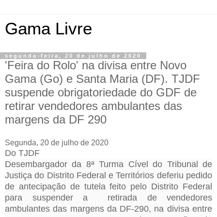
Gama Livre
segunda-feira, 20 de julho de 2020
'Feira do Rolo' na divisa entre Novo
Gama (Go) e Santa Maria (DF). TJDF
suspende obrigatoriedade do GDF de
retirar vendedores ambulantes das
margens da DF 290
Segunda, 20 de julho de 2020
Do TJDF
Desembargador da 8ª Turma Cível do Tribunal de
Justiça do Distrito Federal e Territórios
deferiu
pedido
de antecipação de tutela
feito
pelo Distrito Federal
para
suspender
a retirada de vendedores
ambulantes das margens da DF-290, na divisa entre