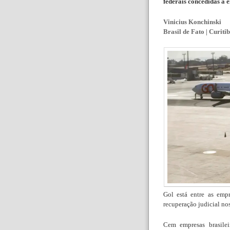
federais concedidas a 
Vinicius Konchinski
Brasil de Fato | Curiti
Gol está entre as emp
recuperação judicial n
Cem empresas brasile