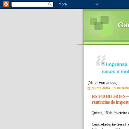
Ga
“
Imprensa 
secos e mo
(Millôr Fernandes)
quinta-feira, 15 de fev
R$ 140 BILHÕES —Qu
renúncias de imposto
Quinta, 15 de fevereiro
Controladoria-Geral 