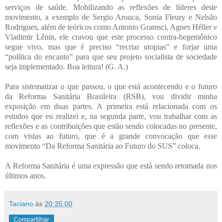
serviços de saúde. Mobilizando as reflexões de líderes deste
movimento, a exemplo de Sergio Arouca, Sonia Fleury e Nelsão
Rodrigues, além de teóricos como Antonio Gramsci, Agnes Héller e
Vladimir Lênin, ele cravou que este processo contra-hegemônico
segue vivo, mas que é preciso “recriar utopias” e forjar uma
“política do encanto” para que seu projeto socialista de sociedade
seja implementado. Boa leitura! (G. A.)
Para sistematizar o que passou, o que está acontecendo e o futuro
da Reforma Sanitária Brasileira (RSB), vou dividir minha
exposição em duas partes. A primeira está relacionada com os
estudos que eu realizei e, na segunda parte, vou trabalhar com as
reflexões e as contribuições que estão sendo colocadas no presente,
com vistas ao futuro, que é a grande convocação que esse
movimento “Da Reforma Sanitária ao Futuro do SUS” coloca.
A Reforma Sanitária é uma expressão que está sendo retomada nos
últimos anos.
Taciano
às
20:35:00
Compartilhar