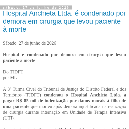
sábado, 27 de junho de 2026
Hospital Anchieta Ltda. é condenado por
demora em cirurgia que levou paciente
à morte
Sábado, 27 de junho de 2026
Hospital é condenado por demora em cirurgia que levou
paciente à morte
Do TJDFT
por ML
A 3ª Turma Cível do Tribunal de Justiça do Distrito Federal e dos
Territórios (TJDFT)
condenou o Hospital Anchieta Ltda. a
pagar R$ 85 mil de indenização por danos morais à filha de
uma paciente
que morreu após demora injustificada na realização
de cirurgia durante internação em Unidade de Terapia Intensiva
(UTI).