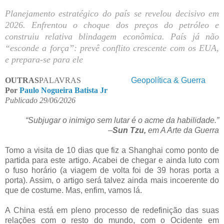
Planejamento estratégico do país se revelou decisivo em
2026. Enfrentou o choque dos preços do petróleo e
construiu relativa blindagem econômica. País já não
“esconde a força”: prevê conflito crescente com os EUA,
e prepara-se para ele
OUTRAS
PALAVRAS
Geopolítica & Guerra
Por
Paulo Nogueira Batista Jr
Publicado 29/06/2026
“Subjugar o inimigo sem lutar é o acme da habilidade.”
–
Sun Tzu,
em A Arte da Guerra
Tomo a visita de 10 dias que fiz a Shanghai como ponto de
partida para este artigo. Acabei de chegar e ainda luto com
o fuso horário (a viagem de volta foi de 39 horas porta a
porta). Assim, o artigo será talvez ainda mais incoerente do
que de costume. Mas, enfim, vamos lá.
A China está em pleno processo de redefinição das suas
relações com o resto do mundo, com o Ocidente em