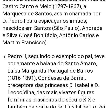
Castro Canto e Melo (1797-1867), a
Marquesa de Santos, assim chamada por
D. Pedro I para espicaçar os irmãos,
nascidos em Santos (São Paulo), Andrade
e Silva (José Bonifácio, Antônio Carlos e
Martim Francisco).
Pedro II, seguindo o exemplo do pai, teve
por amante a baiana de Santo Amaro,
Luísa Margarida Portugal de Barros
(1816-1891), Condessa de Barral,
preceptora das princesas D. Isabel e D.
Leopoldina, das mais vivazes figuras
femininas brasileiras do século XIX e
também da corte do rei Luís Filipe I, o Rei