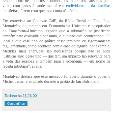
recolhimento de impostos. Contudo, os malefícios causados pelo
vício, com danos à saúde mental e o
endividamento das famílias
brasileiras, fazem com que essa conta não feche.
Em entrevista ao Conexão BdF, da Rádio Brasil de Fato, Iago
Montalvão, doutorando em Economia na Unicamp e pesquisador
do Transforma-Unicamp, explica que a tributação se justificaria
também para dissuadir o consumo, o que não está acontecendo. “O
ideal é que esse tipo de prática fosse proibida ou rigorosamente
regulamentada, como acontece com o caso do cigarro, por exemplo.
Medidas mais enérgicas são necessárias porque não se pode
justificar algo desse tipo — que tem um impacto tão relevante para
a vida das pessoas e também para a economia — em nome da
receita tributária”, avalia.
Montalvão destaca que esse mercado foi aberto durante o governo
Michel Temer e ampliado durante a gestão de Jair Bolsonaro.
Taciano
às
16:26:00
Compartilhar