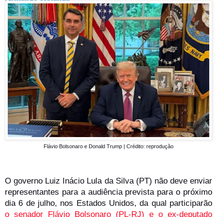
Flávio Bolsonaro e Donald Trump
|
Crédito: reprodução
O governo Luiz Inácio Lula da Silva (PT) não deve enviar
representantes para a audiência prevista para o próximo
dia 6 de julho, nos Estados Unidos, da qual participarão
o senador Flávio Bolsonaro (PL-RJ) e o ex-deputado