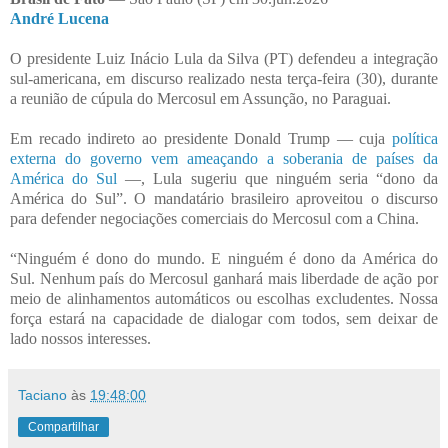
André Lucena
O presidente Luiz Inácio Lula da Silva (PT) defendeu a integração
sul-americana, em discurso realizado nesta terça-feira (30), durante
a reunião de cúpula do Mercosul em Assunção, no Paraguai.
Em recado indireto ao presidente Donald Trump — cuja
política
externa do governo vem ameaçando a soberania de países da
América do Sul
—, Lula sugeriu que ninguém seria “dono da
América do Sul”. O mandatário brasileiro aproveitou o discurso
para defender negociações comerciais do Mercosul com a China.
“Ninguém é dono do mundo. E ninguém é dono da América do
Sul. Nenhum país do Mercosul ganhará mais liberdade de ação por
meio de alinhamentos automáticos ou escolhas excludentes. Nossa
força estará na capacidade de dialogar com todos, sem deixar de
lado nossos interesses.
Taciano
às
19:48:00
Compartilhar