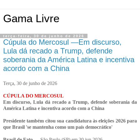
Gama Livre
terça-feira, 30 de junho de 2026
Cúpula do Mercosul —Em discurso,
Lula dá recado a Trump, defende
soberania da América Latina e incentiva
acordo com a China
Terça, 30 de junho de 2026
CÚPULA DO MERCOSUL
Em discurso, Lula dá recado a Trump, defende soberania da
América Latina e incentiva acordo com a China
Presidente também citou sua candidatura às eleições 2026 para
que Brasil 'se mantenha como um país democrático'
Brasil de Fato
— São Paulo (SP) em 30.jun.2026