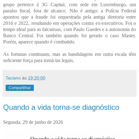
grupo pertence à 3G Capital, com sede em Luxemburgo, um
paraíso fiscal, fora de alcance. Não é antigo: a Polícia Federal
apontou que a fraude foi orquestrada pela antiga diretoria entre
2016 e 2022, resultando em operações contra ex-executivos. Foi o
tempo ideal para as falcatruas, com Paulo Guedes e a autonomia do
Banco Central. Foi também quando foi gerado o caso Master.
Porém, aparece quando é combatido.
As fortunas continuam, mas as bandidagens em outra escala têm
suficiente força para torná-las legais.
Taciano
às
19:20:00
Compartilhar
Quando a vida torna-se diagnóstico
Segunda, 29 de junho de 2026
Quando a vida torna-se diagnóstico