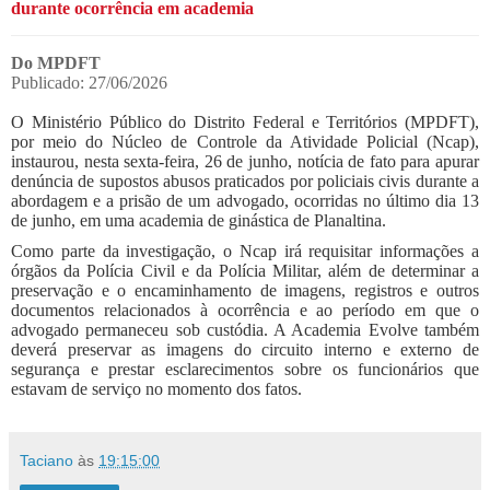
durante ocorrência em academia
Do MPDFT
Publicado: 27/06/2026
O Ministério Público do Distrito Federal e Territórios (MPDFT),
por meio do Núcleo de Controle da Atividade Policial (Ncap),
instaurou, nesta sexta-feira, 26 de junho, notícia de fato para apurar
denúncia de supostos abusos praticados por policiais civis durante a
abordagem e a prisão de um advogado, ocorridas no último dia 13
de junho, em uma academia de ginástica de Planaltina.
Como parte da investigação, o Ncap irá requisitar informações a
órgãos da Polícia Civil e da Polícia Militar, além de determinar a
preservação e o encaminhamento de imagens, registros e outros
documentos relacionados à ocorrência e ao período em que o
advogado permaneceu sob custódia. A Academia Evolve também
deverá preservar as imagens do circuito interno e externo de
segurança e prestar esclarecimentos sobre os funcionários que
estavam de serviço no momento dos fatos.
Taciano
às
19:15:00