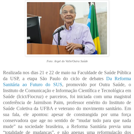
Foto: Argel do Valle/Outra Saúde
Realizada nos dias 21 e 22 de maio na Faculdade de Saúde Pública
da USP, a etapa São Paulo do ciclo de debates
Da Reforma
Sanitária ao Futuro do SUS
, promovido por Outra Saúde, o
Instituto de Comunicação e Informação Científica e Tecnológica em
Saúde (Icict/Fiocruz) e parceiros, foi iniciada com uma magistral
conferência de Jairnilson Paim, professor emérito do Instituto de
Saúde Coletiva da UFBA e veterano do movimento sanitário. Em
sua fala, ele apontou: apesar de constrangida por uma força
conservadora que age no sentido de “mudar tudo para que nada
mude” na sociedade brasileira, a Reforma Sanitária previa uma
“totalidade de mudanças”, e não apenas uma reformulação dos