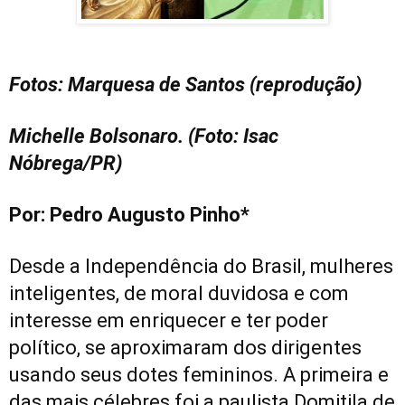
Fotos: Marquesa de Santos (reprodução)
Michelle Bolsonaro. (Foto: Isac
Nóbrega/PR)
Por: Pedro Augusto Pinho*
Desde a Independência do Brasil, mulheres
inteligentes, de moral duvidosa e com
interesse em enriquecer e ter poder
político, se aproximaram dos dirigentes
usando seus dotes femininos. A primeira e
das mais célebres foi a paulista Domitila de