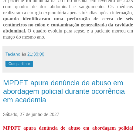
A paciente foi admitida na UTI do hospital em fevereiro de 2023
com quadro de dor abdominal e sangramento. Os médicos
realizaram a cirurgia exploratória apenas três dias após a internação,
quando identificaram uma perfuração de cerca de seis
centímetros no cólon e contaminação generalizada da cavidade
abdominal.
O quadro evoluiu para sepse, e a paciente morreu em
março do mesmo ano.
Taciano
às
21:39:00
Compartilhar
MPDFT apura denúncia de abuso em
abordagem policial durante ocorrência
em academia
Sábado, 27 de junho de 2027
MPDFT apura denúncia de abuso em abordagem policial