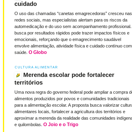
cuidado
O uso das chamadas “canetas emagrecedoras” cresceu nas
redes sociais, mas especialistas alertam para os riscos da
automedicação e do uso sem acompanhamento profissional.
busca por resultados rápidos pode trazer impactos físicos e
emocionais, reforçando que o emagrecimento saudável
envolve alimentação, atividade física e cuidado contínuo com
saúde.
O Globo
CULTURA ALIMENTAR
Merenda escolar pode fortalecer
territórios
Uma nova regra do governo federal pode ampliar a compra d
alimentos produzidos por povos e comunidades tradicionais
para a alimentação escolar. A proposta busca valorizar cultur
alimentares locais, fortalecer a agricultura dos territórios e
aproximar a merenda da realidade das comunidades indígen
e quilombolas.
O Joio e o Trigo