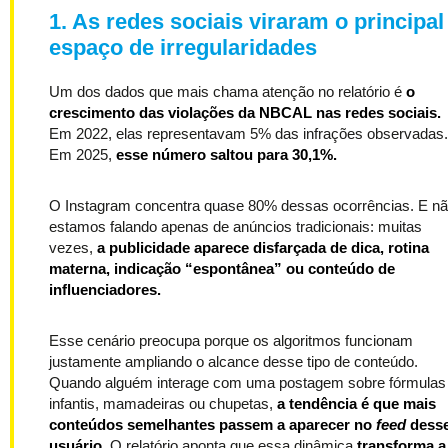
1. As redes sociais viraram o principal
espaço de irregularidades
Um dos dados que mais chama atenção no relatório é
o
crescimento das violações da NBCAL nas redes sociais.
Em 2022, elas representavam 5% das infrações observadas.
Em 2025,
esse número saltou para 30,1%.
O Instagram concentra quase 80% dessas ocorrências. E n
estamos falando apenas de anúncios tradicionais: muitas
vezes,
a publicidade aparece disfarçada de dica, rotina
materna, indicação “espontânea” ou conteúdo de
influenciadores.
Esse cenário preocupa porque os algoritmos funcionam
justamente ampliando o alcance desse tipo de conteúdo.
Quando alguém interage com uma postagem sobre fórmulas
infantis, mamadeiras ou chupetas,
a tendência é que mais
conteúdos semelhantes passem a aparecer no
feed
dess
usuário.
O relatório aponta que essa dinâmica
transforma a