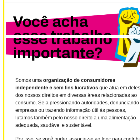
Somos uma
organização de consumidores
independente e sem fins lucrativos
que atua em defe
dos nossos direitos em diversas áreas relacionadas ao
consumo. Seja pressionando autoridades, denunciando
empresas ou trazendo informação útil às pessoas,
lutamos também pelo nosso direito a uma alimentação
adequada, saudável e sustentável.
Por isso, se você puder, associe-se ao Idec para contribu