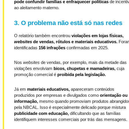
pode confundir famílias e enfraquecer políticas
de incenti
ao aleitamento materno.
3. O problema não está só nas redes
O relatório também encontrou
violações em lojas físicas,
websites
de vendas, rótulos e materiais educativos.
Fora
identificadas
156 infrações
confirmadas em 2025.
Nos
websites
de vendas, por exemplo, mais da metade das
violações envolviam
bicos, chupetas e mamadeiras,
cuja
promoção comercial é
proibida pela legislação.
Já em
materiais educativos,
apareceram conteúdos
produzidos por empresas e divulgados como
orientação ou
informação,
mesmo quando promoviam produtos abrangido
pela NBCAL. Isso é especialmente delicado porque mistura
publicidade com educação,
dificultando que as famílias
identifiquem interesses comerciais por trás das mensagens.