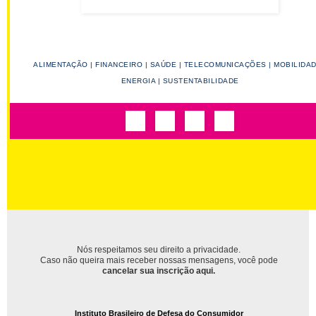
ALIMENTAÇÃO
|
FINANCEIRO
|
SAÚDE
|
TELECOMUNICAÇÕES
|
MOBILIDA
ENERGIA
|
SUSTENTABILIDADE
Nós respeitamos seu direito a privacidade.
Caso não queira mais receber nossas mensagens, você pode
cancelar sua inscrição aqui.
Instituto Brasileiro de Defesa do Consumidor