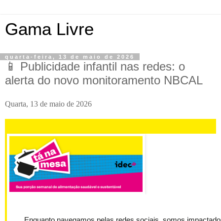
Gama Livre
quarta-feira, 13 de maio de 2026
📱 Publicidade infantil nas redes: o
alerta do novo monitoramento NBCAL
Quarta, 13 de maio de 2026
Enquanto navegamos pelas redes sociais, somos impactado