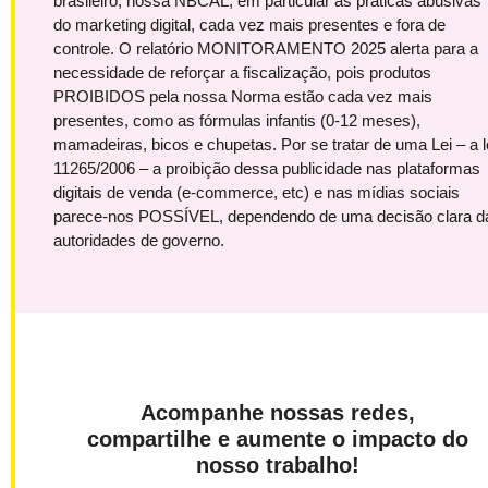
brasileiro, nossa NBCAL, em particular as práticas abusivas
do marketing digital, cada vez mais presentes e fora de
controle. O relatório MONITORAMENTO 2025 alerta para a
necessidade de reforçar a fiscalização, pois produtos
PROIBIDOS pela nossa Norma estão cada vez mais
presentes, como as fórmulas infantis (0-12 meses),
mamadeiras, bicos e chupetas. Por se tratar de uma Lei – a l
11265/2006 – a proibição dessa publicidade nas plataformas
digitais de venda (e-commerce, etc) e nas mídias sociais
parece-nos POSSÍVEL, dependendo de uma decisão clara d
autoridades de governo.
Acompanhe nossas redes,
compartilhe e aumente o impacto do
nosso trabalho!