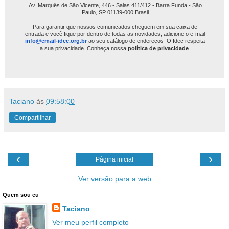
Av. Marquês de São Vicente, 446 - Salas 411/412 - Barra Funda - São
Paulo, SP 01139-000 Brasil
Para garantir que nossos comunicados cheguem em sua caixa de
entrada e você fique por dentro de todas as novidades, adicione o e-mail
info@email-idec.org.br
ao seu catálogo de endereços
.
O Idec respeita
a sua privacidade. Conheça nossa
política de privacidade
.
Taciano
às
09:58:00
Compartilhar
‹
›
Página inicial
Ver versão para a web
Quem sou eu
Taciano
Ver meu perfil completo