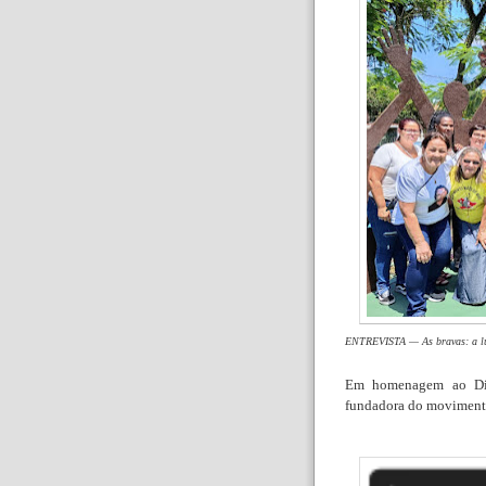
ENTREVISTA —
As bravas: a l
Em homenagem ao Dia
fundadora do movimen