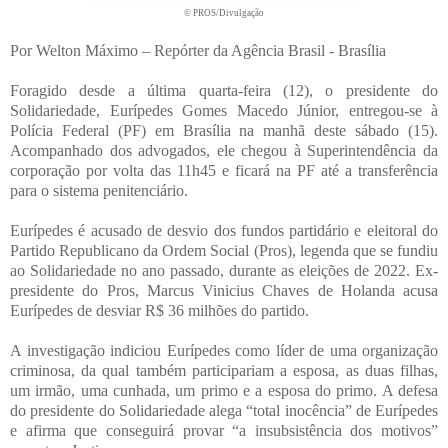
© PROS/Divulgação
Por Welton Máximo – Repórter da Agência Brasil - Brasília
Foragido desde a última quarta-feira (12), o presidente do
Solidariedade, Eurípedes Gomes Macedo Júnior, entregou-se à
Polícia Federal (PF) em Brasília na manhã deste sábado (15).
Acompanhado dos advogados, ele chegou à Superintendência da
corporação por volta das 11h45 e ficará na PF até a transferência
para o sistema penitenciário.
Eurípedes é acusado de desvio dos fundos partidário e eleitoral do
Partido Republicano da Ordem Social (Pros), legenda que se fundiu
ao Solidariedade no ano passado, durante as eleições de 2022. Ex-
presidente do Pros, Marcus Vinicius Chaves de Holanda acusa
Eurípedes de desviar R$ 36 milhões do partido.
A investigação indiciou Eurípedes como líder de uma organização
criminosa, da qual também participariam a esposa, as duas filhas,
um irmão, uma cunhada, um primo e a esposa do primo. A defesa
do presidente do Solidariedade alega “total inocência” de Eurípedes
e afirma que conseguirá provar “a insubsistência dos motivos”