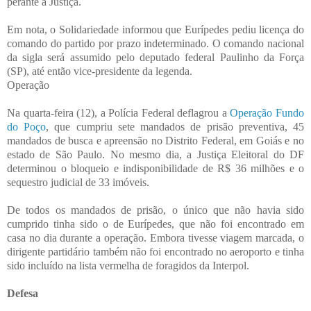
perante a Justiça.
Em nota, o Solidariedade informou que Eurípedes pediu licença do
comando do partido por prazo indeterminado. O comando nacional
da sigla será assumido pelo deputado federal Paulinho da Força
(SP), até então vice-presidente da legenda.
Operação
Na quarta-feira (12), a Polícia Federal deflagrou a
Operação Fundo
do Poço
, que cumpriu sete mandados de prisão preventiva, 45
mandados de busca e apreensão no Distrito Federal, em Goiás e no
estado de São Paulo. No mesmo dia, a Justiça Eleitoral do DF
determinou o bloqueio e indisponibilidade de R$ 36 milhões e o
sequestro judicial de 33 imóveis.
De todos os mandados de prisão, o único que não havia sido
cumprido tinha sido o de Eurípedes, que não foi encontrado em
casa no dia durante a operação. Embora tivesse viagem marcada, o
dirigente partidário também não foi encontrado no aeroporto e tinha
sido incluído na lista vermelha de foragidos da Interpol.
Defesa