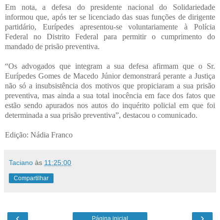
Em nota, a defesa do presidente nacional do Solidariedade
informou que, após ter se licenciado das suas funções de dirigente
partidário, Eurípedes apresentou-se voluntariamente à Polícia
Federal no Distrito Federal para permitir o cumprimento do
mandado de prisão preventiva.
“Os advogados que integram a sua defesa afirmam que o Sr.
Eurípedes Gomes de Macedo Júnior demonstrará perante a Justiça
não só a insubsistência dos motivos que propiciaram a sua prisão
preventiva, mas ainda a sua total inocência em face dos fatos que
estão sendo apurados nos autos do inquérito policial em que foi
determinada a sua prisão preventiva”, destacou o comunicado.
Edição: Nádia Franco
Taciano
às
11:25:00
Compartilhar
‹
›
Página inicial