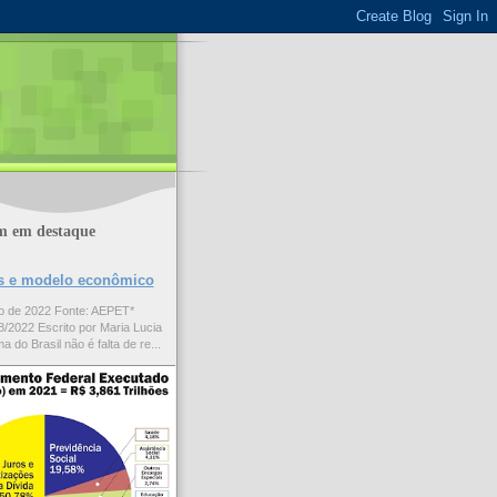
m em destaque
ões e modelo econômico
to de 2022 Fonte: AEPET*
/2022 Escrito por Maria Lucia
a do Brasil não é falta de re...