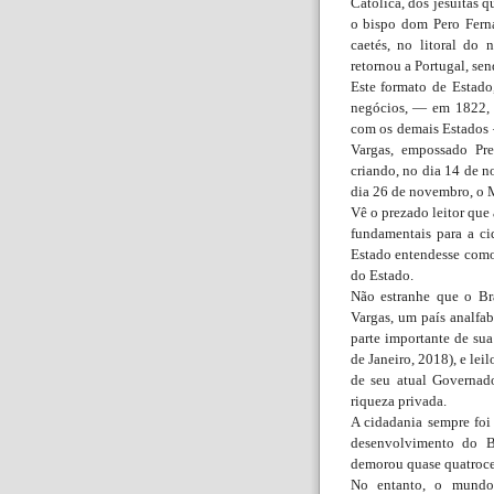
Católica, dos jesuítas
o bispo dom Pero Ferna
caetés, no litoral do
retornou a Portugal, sen
Este formato de Estado
negócios, — em 1822, 
com os demais Estados 
Vargas, empossado Pre
criando, no dia 14 de n
dia 26 de novembro, o M
Vê o prezado leitor que
fundamentais para a ci
Estado entendesse como
do Estado.
Não estranhe que o Br
Vargas, um país analfab
parte importante de su
de Janeiro, 2018), e leil
de seu atual Governado
riqueza privada.
A cidadania sempre foi
desenvolvimento do Br
demorou quase quatrocen
No entanto, o mundo 