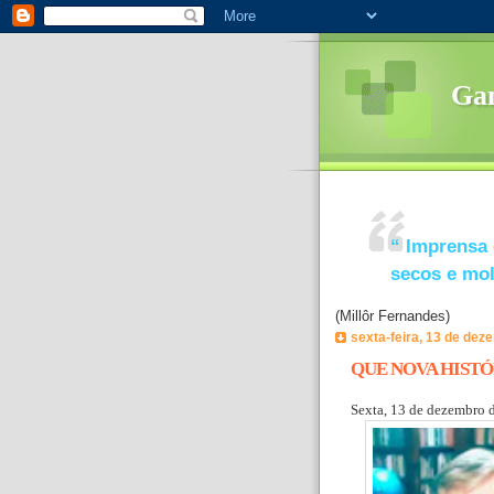
Ga
“
Imprensa 
secos e mo
(Millôr Fernandes)
sexta-feira, 13 de dez
QUE NOVA HISTÓ
Sexta, 13 de dezembro 