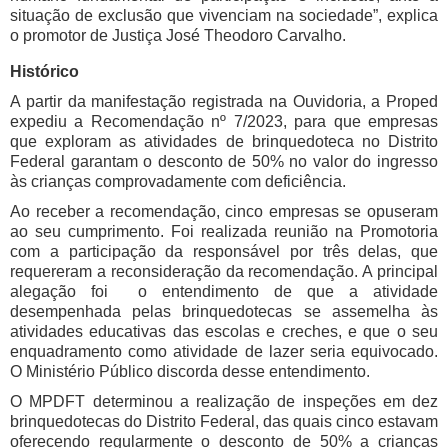
situação de exclusão que vivenciam na sociedade”, explica
o promotor de Justiça José Theodoro Carvalho.
Histórico
A partir da manifestação registrada na Ouvidoria, a Proped
expediu a Recomendação nº 7/2023, para que empresas
que exploram as atividades de brinquedoteca no Distrito
Federal garantam o desconto de 50% no valor do ingresso
às crianças comprovadamente com deficiência.
Ao receber a recomendação, cinco empresas se opuseram
ao seu cumprimento. Foi realizada reunião na Promotoria
com a participação da responsável por três delas, que
requereram a reconsideração da recomendação. A principal
alegação foi o entendimento de que a atividade
desempenhada pelas brinquedotecas se assemelha às
atividades educativas das escolas e creches, e que o seu
enquadramento como atividade de lazer seria equivocado.
O Ministério Público discorda desse entendimento.
O MPDFT determinou a realização de inspeções em dez
brinquedotecas do Distrito Federal, das quais cinco estavam
oferecendo regularmente o desconto de 50% a crianças