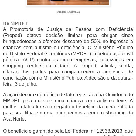
Imagem ilustrativa
Do MPDFT
A Promotoria de Justiça da Pessoa com Deficiência
(Proped) obteve decisão liminar para obrigar cinco
brinquedotecas a oferecer desconto de 50% no ingresso a
crianças com autismo ou deficiência. O Ministério Público
do Distrito Federal e Territórios (MPDFT) impetrou ação civil
pública (ACP) contra as cinco empresas, localizadas em
shopping centers da cidade. A Proped solicita, ainda,
citação das partes para comparecerem a audiência de
conciliação com o Ministério Público. A decisão é da quarta-
feira, 3 de julho.
A ação decorre de notícia de fato registrada na Ouvidoria do
MPDFT pela mãe de uma criança com autismo leve. A
mulher relatou ter sido negado o benefício da meia entrada
para sua filha em uma brinquedoteca em um shopping da
Asa Norte.
O benefício é garantido pela Lei Federal nº 12933/2013, que