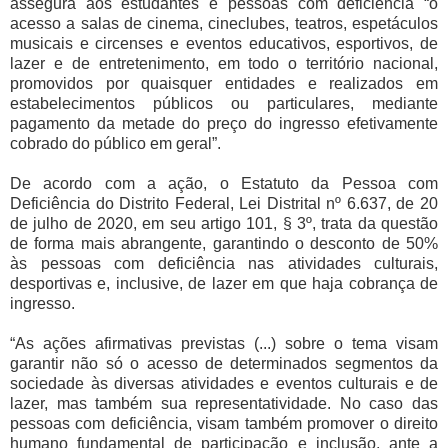
assegura aos estudantes e pessoas com deficiência “o
acesso a salas de cinema, cineclubes, teatros, espetáculos
musicais e circenses e eventos educativos, esportivos, de
lazer e de entretenimento, em todo o território nacional,
promovidos por quaisquer entidades e realizados em
estabelecimentos públicos ou particulares, mediante
pagamento da metade do preço do ingresso efetivamente
cobrado do público em geral”.
De acordo com a ação, o Estatuto da Pessoa com
Deficiência do Distrito Federal, Lei Distrital nº 6.637, de 20
de julho de 2020, em seu artigo 101, § 3º, trata da questão
de forma mais abrangente, garantindo o desconto de 50%
às pessoas com deficiência nas atividades culturais,
desportivas e, inclusive, de lazer em que haja cobrança de
ingresso.
“As ações afirmativas previstas (...) sobre o tema visam
garantir não só o acesso de determinados segmentos da
sociedade às diversas atividades e eventos culturais e de
lazer, mas também sua representatividade. No caso das
pessoas com deficiência, visam também promover o direito
humano fundamental de participação e inclusão, ante a