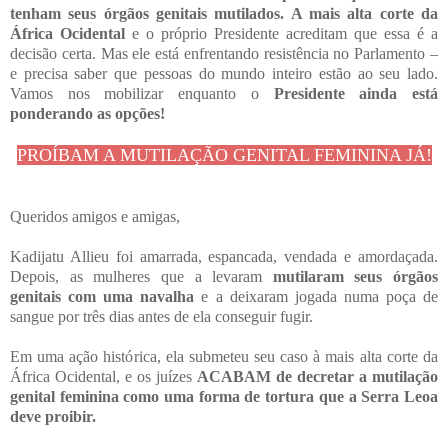
tenham seus órgãos genitais mutilados. A mais alta corte da
África Ocidental
e o próprio Presidente acreditam que essa é a
decisão certa. Mas ele está enfrentando resistência no Parlamento –
e precisa saber que pessoas do mundo inteiro estão ao seu lado.
Vamos nos mobilizar enquanto o
Presidente ainda está
ponderando as opções!
PROÍBAM A MUTILAÇÃO GENITAL FEMININA JÁ!
Queridos amigos e amigas,
Kadijatu Allieu foi amarrada, espancada, vendada e amordaçada.
Depois, as mulheres que a levaram
mutilaram seus órgãos
genitais com uma navalha
e a deixaram jogada numa poça de
sangue por três dias antes de ela conseguir fugir.
Em uma ação histórica, ela submeteu seu caso à mais alta corte da
África Ocidental, e os juízes
ACABAM de decretar a mutilação
genital feminina como uma forma de tortura que a Serra Leoa
deve proibir.