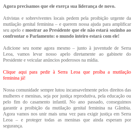
Agora precisamos que ele exerça sua liderança de novo.
Ativistas e sobreviventes locais pedem pela proibição urgente da
mutilação genital feminina – e querem nossa ajuda para amplificar
seu apelo e
mostrar ao Presidente que ele não estará sozinho ao
confrontar o Parlamento: o mundo inteiro estará com ele!
Adicione seu nome agora mesmo – junto à juventude de Serra
Leoa, vamos levar nosso apelo diretamente ao gabinete do
Presidente e veicular anúncios poderosos na mídia.
Clique aqui para pedir à Serra Leoa que proíba a mutilação
feminina já!
Nossa comunidade sempre lutou incansavelmente pelos direitos das
mulheres e meninas, seja por justiça reprodutiva, pela educação ou
pelo fim do casamento infantil. No ano passado, conseguimos
garantir a proibição da mutilação genital feminina na Gâmbia.
Agora vamos nos unir mais uma vez para exigir justiça em Serra
Leoa – e proteger todas as meninas que ainda esperam por
segurança.