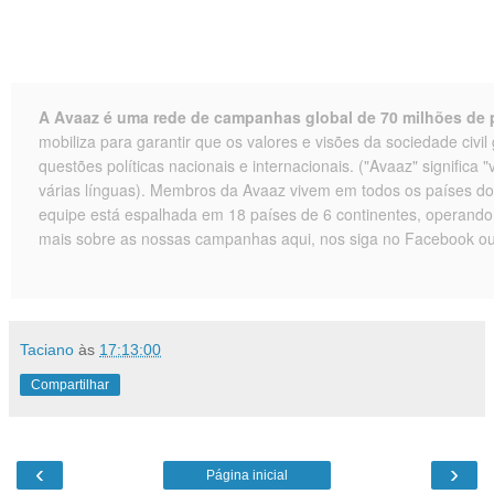
A Avaaz é uma rede de campanhas global de 70 milhões de
mobiliza para garantir que os valores e visões da sociedade civil 
questões políticas nacionais e internacionais. ("Avaaz" significa 
várias línguas). Membros da Avaaz vivem em todos os países do
equipe está espalhada em 18 países de 6 continentes, operando
mais sobre as nossas campanhas
aqui
, nos siga no
Facebook
o
Taciano
às
17:13:00
Compartilhar
‹
›
Página inicial