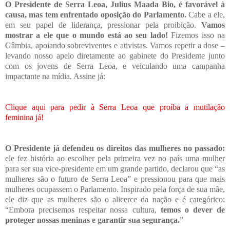
O Presidente de Serra Leoa, Julius Maada Bio, é favorável à
causa, mas tem enfrentado oposição do Parlamento.
Cabe a ele,
em seu papel de liderança, pressionar pela proibição.
Vamos
mostrar a ele que o mundo está ao seu lado!
Fizemos isso na
Gâmbia, apoiando sobreviventes e ativistas. Vamos repetir a dose –
levando nosso apelo diretamente ao gabinete do Presidente junto
com os jovens de Serra Leoa, e veiculando uma campanha
impactante na mídia. Assine já:
Clique aqui para pedir à Serra Leoa que proíba a mutilação
feminina já!
O Presidente já defendeu os direitos das mulheres no passado:
ele fez história ao escolher pela primeira vez no país uma mulher
para ser sua vice-presidente em um grande partido, declarou que “as
mulheres são o futuro de Serra Leoa” e pressionou para que mais
mulheres ocupassem o Parlamento. Inspirado pela força de sua mãe,
ele diz que as mulheres são o alicerce da nação e é categórico:
“Embora precisemos respeitar nossa cultura,
temos o dever de
proteger nossas meninas e garantir sua segurança.
”