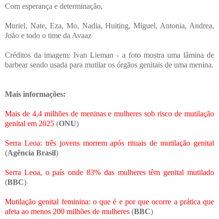
Com esperança e determinação,
Muriel, Nate, Eza, Mo, Nadia, Huiting, Miguel, Antonia, Andrea,
João e todo o time da Avaaz
Créditos da imagem: Ivan Lieman - a foto mostra uma lâmina de
barbear sendo usada para mutilar os órgãos genitais de uma menina.
Mais informações:
Mais de 4,4 milhões de meninas e mulheres sob risco de mutilação
genital em 2025
(
ONU
)
Serra Leoa: três jovens morrem após rituais de mutilação genital
(
Agência Brasil
)
Serra Leoa, o país onde 83% das mulheres têm genital mutilado
(
BBC
)
Mutilação genital feminina: o que é e por que ocorre a prática que
afeta ao menos 200 milhões de mulheres
(
BBC
)