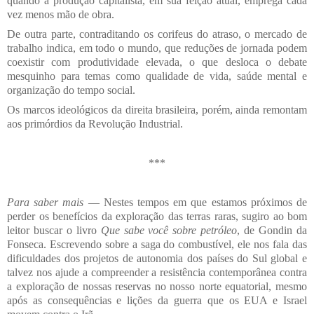
quando a produção capitalista, em sua feição atual, emprega cada
vez menos mão de obra.
De outra parte, contraditando os corifeus do atraso, o mercado de
trabalho indica, em todo o mundo, que reduções de jornada podem
coexistir com produtividade elevada, o que desloca o debate
mesquinho para temas como qualidade de vida, saúde mental e
organização do tempo social.
Os marcos ideológicos da direita brasileira, porém, ainda remontam
aos primórdios da Revolução Industrial.
***
Para saber mais
— Nestes tempos em que estamos próximos de
perder os benefícios da exploração das terras raras, sugiro ao bom
leitor buscar o livro
Que sabe você sobre petróleo
, de Gondin da
Fonseca. Escrevendo sobre a saga do combustível, ele nos fala das
dificuldades dos projetos de autonomia dos países do Sul global e
talvez nos ajude a compreender a resistência contemporânea contra
a exploração de nossas reservas no nosso norte equatorial, mesmo
após as consequências e lições da guerra que os EUA e Israel