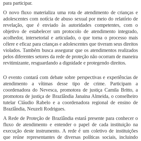
para participar.
O novo fluxo materializa uma rota de atendimento de crianças e
adolescentes com notícia de abuso sexual por meio do relatório de
revelação, que é enviado às autoridades competentes, com o
objetivo de estabelecer um protocolo de atendimento integrado,
acolhedor, intersetorial e articulado, o que torna o processo mais
célere e eficaz para crianças e adolescentes que tiveram seus direitos
violados. Também busca assegurar que os atendimentos realizados
pelos diferentes setores da rede de proteção não ocorram de maneira
revitimizante, resguardando a dignidade e protegendo direitos.
O evento contará com debate sobre perspectivas e experiências de
atendimento a vítimas desse tipo de crime. Participam a
coordenadora do Nevesca, promotora de justiça Camila Britto, a
promotora de justiça de Brazlândia Janaina Almeida, o conselheiro
tutelar Cláudio Rabelo e a coordenadora regional de ensino de
Brazlândia, Neuzeli Rodrigues.
A Rede de Proteção de Brazlândia estará presente para conhecer o
fluxo de atendimento e entender o papel de cada instituição na
execução deste instrumento. A rede é um coletivo de instituições
que reúne representantes de diversas políticas sociais, incluindo