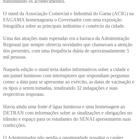
transmitindo os acontecimentos.
O stand da Associação Comercial e Industrial do Gama (ACIG) na
FAGAMA homenagearia o Governador com uma exposição
fotográfica sobre as principais indústrias e comércio da cidade.
Uma das atrações mais esperadas era a barraca da Administração
Regional que sempre oferecia novidades que chamavam a atenção
dos presentes, com uma frequência diária de aproximadamente 5
mil pessoas.
Naquela edição o stand teria dados informativos sobre a cidade e
um painel luminoso com interruptores que respondiam perguntas
como: a data para se apresentar ao exército, as datas de vacinação e
os tipos a serem tomadas, totalizando 32 indagações e suas
respectivas respostas.
Havia ainda uma fonte d’água luminosa e uma homenagem ao
DETRAN com informações sobre as sinalizações e obrigações no
trânsito e espaço para os estudantes do SENAI apresentarem suas
confecções.
O Administrador não perdia a oportunidade ressaltar o caráter