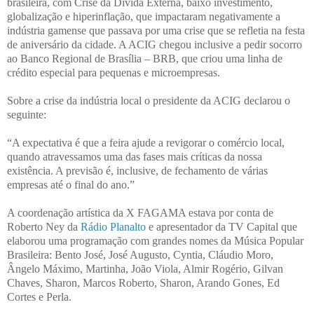
brasileira, com Crise da Dívida Externa, baixo investimento,
globalização e hiperinflação, que impactaram negativamente a
indústria gamense que passava por uma crise que se refletia na festa
de aniversário da cidade. A ACIG chegou inclusive a pedir socorro
ao Banco Regional de Brasília – BRB, que criou uma linha de
crédito especial para pequenas e microempresas.
Sobre a crise da indústria local o presidente da ACIG declarou o
seguinte:
“A expectativa é que a feira ajude a revigorar o comércio local,
quando atravessamos uma das fases mais críticas da nossa
existência. A previsão é, inclusive, de fechamento de várias
empresas até o final do ano.”
A coordenação artística da X FAGAMA estava por conta de
Roberto Ney da
Rádio Planalto
e apresentador da TV Capital que
elaborou uma programação com grandes nomes da Música Popular
Brasileira: Bento José, José Augusto, Cyntia, Cláudio Moro,
Ângelo Máximo, Martinha, João Viola, Almir Rogério, Gilvan
Chaves, Sharon, Marcos Roberto, Sharon, Arando Gones, Ed
Cortes e Perla.