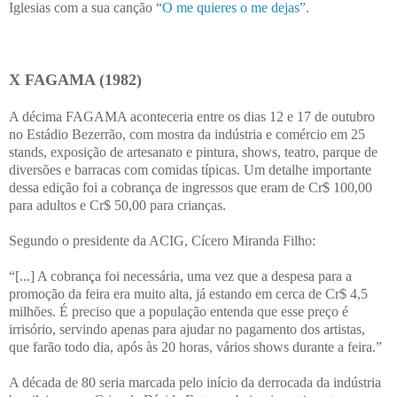
Iglesias com a sua canção
“O me quieres o me dejas”.
X FAGAMA (1982)
A décima FAGAMA aconteceria entre os dias 12 e 17 de outubro
no Estádio Bezerrão, com mostra da indústria e comércio em 25
stands, exposição de artesanato e pintura, shows, teatro, parque de
diversões e barracas com comidas típicas. Um detalhe importante
dessa edição foi a cobrança de ingressos que eram de Cr$ 100,00
para adultos e Cr$ 50,00 para crianças.
Segundo o presidente da ACIG, Cícero Miranda Filho:
“[...] A cobrança foi necessária, uma vez que a despesa para a
promoção da feira era muito alta, já estando em cerca de Cr$ 4,5
milhões. É preciso que a população entenda que esse preço é
irrisório, servindo apenas para ajudar no pagamento dos artistas,
que farão todo dia, após às 20 horas, vários shows durante a feira.”
A década de 80 seria marcada pelo início da derrocada da indústria