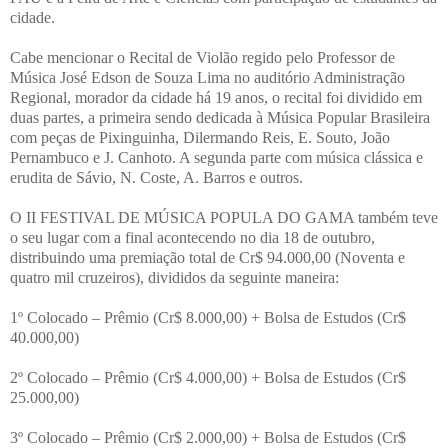
cidade.
Cabe mencionar o Recital de Violão regido pelo Professor de
Música José Edson de Souza Lima no auditório Administração
Regional, morador da cidade há 19 anos, o recital foi dividido em
duas partes, a primeira sendo dedicada à Música Popular Brasileira
com peças de Pixinguinha, Dilermando Reis, E. Souto, João
Pernambuco e J. Canhoto. A segunda parte com música clássica e
erudita de Sávio, N. Coste, A. Barros e outros.
O II FESTIVAL DE MÚSICA POPULA DO GAMA também teve
o seu lugar com a final acontecendo no dia 18 de outubro,
distribuindo uma premiação total de Cr$ 94.000,00 (Noventa e
quatro mil cruzeiros), divididos da seguinte maneira:
1º Colocado – Prêmio (Cr$ 8.000,00) + Bolsa de Estudos (Cr$
40.000,00)
2º Colocado – Prêmio (Cr$ 4.000,00) + Bolsa de Estudos (Cr$
25.000,00)
3º Colocado – Prêmio (Cr$ 2.000,00) + Bolsa de Estudos (Cr$