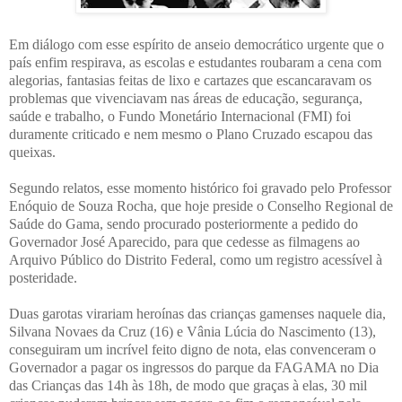
Em diálogo com esse espírito de anseio democrático urgente que o
país enfim respirava, as escolas e estudantes roubaram a cena com
alegorias, fantasias feitas de lixo e cartazes que escancaravam os
problemas que vivenciavam nas áreas de educação, segurança,
saúde e trabalho, o Fundo Monetário Internacional (FMI) foi
duramente criticado e nem mesmo o Plano Cruzado escapou das
queixas.
Segundo relatos, esse momento histórico foi gravado pelo Professor
Enóquio de Souza Rocha, que hoje preside o Conselho Regional de
Saúde do Gama, sendo procurado posteriormente a pedido do
Governador José Aparecido, para que cedesse as filmagens ao
Arquivo Público do Distrito Federal, como um registro acessível à
posteridade.
Duas garotas virariam heroínas das crianças gamenses naquele dia,
Silvana Novaes da Cruz (16) e Vânia Lúcia do Nascimento (13),
conseguiram um incrível feito digno de nota, elas convenceram o
Governador a pagar os ingressos do parque da FAGAMA no Dia
das Crianças das 14h às 18h, de modo que graças à elas, 30 mil