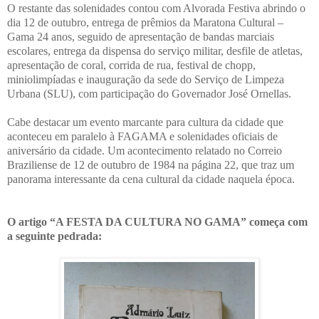
O restante das solenidades contou com Alvorada Festiva abrindo o
dia 12 de outubro, entrega de prêmios da Maratona Cultural –
Gama 24 anos, seguido de apresentação de bandas marciais
escolares, entrega da dispensa do serviço militar, desfile de atletas,
apresentação de coral, corrida de rua, festival de chopp,
miniolimpíadas e inauguração da sede do Serviço de Limpeza
Urbana (SLU), com participação do Governador José Ornellas.
Cabe destacar um evento marcante para cultura da cidade que
aconteceu em paralelo à FAGAMA e solenidades oficiais de
aniversário da cidade. Um acontecimento relatado no Correio
Braziliense de 12 de outubro de 1984 na página 22, que traz um
panorama interessante da cena cultural da cidade naquela época.
O artigo “A FESTA DA CULTURA NO GAMA” começa com
a seguinte pedrada: