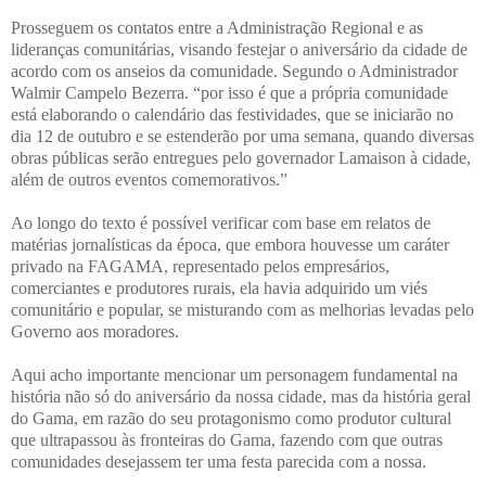
Prosseguem os contatos entre a Administração Regional e as
lideranças comunitárias, visando festejar o aniversário da cidade de
acordo com os anseios da comunidade. Segundo o Administrador
Walmir Campelo Bezerra. “por isso é que a própria comunidade
está elaborando o calendário das festividades, que se iniciarão no
dia 12 de outubro e se estenderão por uma semana, quando diversas
obras públicas serão entregues pelo governador Lamaison à cidade,
além de outros eventos comemorativos.”
Ao longo do texto é possível verificar com base em relatos de
matérias jornalísticas da época, que embora houvesse um caráter
privado na FAGAMA, representado pelos empresários,
comerciantes e produtores rurais, ela havia adquirido um viés
comunitário e popular, se misturando com as melhorias levadas pelo
Governo aos moradores.
Aqui acho importante mencionar um personagem fundamental na
história não só do aniversário da nossa cidade, mas da história geral
do Gama, em razão do seu protagonismo como produtor cultural
que ultrapassou às fronteiras do Gama, fazendo com que outras
comunidades desejassem ter uma festa parecida com a nossa.