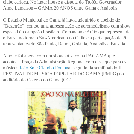
clube carioca. No lugar houve a disputa do Troféu Governador
Aime Lamaison – GAMA 20 ANOS entre Gama e Anápolis
O Estádio Municipal do Gama já havia adquirido o apelido de
“Bezerrão”, contou uma apresentação de aeromodelismo com show
especial do campeão brasileiro Comandante Atílio que representaria
o Brasil no torneio Sul-Americano no Chile e a participação de 20
representantes de São Paulo, Bauru, Goiânia, Anápolis e Brasília.
A noite foi aberta com um show artístico na FAGAMA que
acontecia Praça da Administração Regional com destaque para os
músicos
João Só
e
Claudio Fontan
a, seguido da semifinal do II
FESTIVAL DE MÚSICA POPULAR DO GAMA (FMPG) no
auditório do Colégio do Gama (CG).