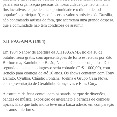
para a sua organização pessoas da nossa cidade que não tenham
fins lucrativos, e que deem a oportunidade e o direito de toda
população participar. 9) reconhecer os valores artísticos de Brasília,
não contratando artistas de fora, que acarretam uma grande despesa,
que a comunidade não tem condições de assumir.”
XII FAGAMA (1984)
Em 1984 o show de abertura da XII FAGAMA no dia 10 de
outubro seria grátis, com apresentações de forró estreladas por Zito
Borborema, Raminho do Baião, Nicolau Cunha e conjuntos. Do
segundo dia em dia o ingresso seria cobrado (Cr$ 1.000,00), com
isenção para crianças de até 10 anos. Os shows contaram com Tony
Damito, Cynthia, Cláudio Fontana, Joelma e Grupo Casa Nova,
com apresentação de Geraldinho Gonçalves e Elias Cury.
A estrutura da festa contou com os stands, parque de diversões,
bandas de música, exposição de artesanato e barracas de comidas
típicas. E ao que tudo indica teve uma baixa adesão em comparação
aos anos anteriores.