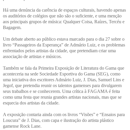
Há uma denúncia da carência de espaços culturais, havendo apenas
os auditórios de colégios que não são o suficiente, e uma menção
aos principais grupos de música: Qualquer Coisa, Raízes, Tercéu e
Bagagem.
Um debate aberto ao público estava marcado para o dia 27 sobre o
livro “Passageiros da Esperança” de Admário Luiz, e os problemas
enfrentados pelos artistas da cidade, que pretendiam criar uma
associação de artistas e músicos.
Também se fala da Primeira Exposição de Literatura do Gama que
aconteceria na sede Sociedade Esportiva do Gama (SEG), como
uma iniciativa dos escritores Admário Luiz, J. Dias, Samuel Lins e
Jegof, que pretendia reunir os talentos gamenses para divulgarem
seus trabalhos e se conhecerem. Uma crítica à FAGAMA é feita
como uma festa que reunia grandes artistas nacionais, mas que se
esquecia dos artistas da cidade.
A exposição contaria ainda com os livros “Visões” e “Ensaios para
Loucura” de J. Dias, com capa e ilustração do artista plástico
gamense Rock Lane.