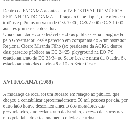
Dentro da FAGAMA aconteceu o IV FESTIVAL DE MÚSICA
SERTANEJA DO GAMA na Praça do Cine Itapuã, que ofereceu
troféus e prêmios no valor de Cz$ 5.000, Cz$ 2.000 e Cz$ 1.000
aos três primeiros colocados.
Uma quantidade considerável de obras públicas seria inaugurada
pelo Governador José Aparecido em companhia do Administrador
Regional Cícero Miranda Filho (ex-presidente da ACIG), dentre
elas: passeios públicos na EQ 24/25, playground na EQ 7/9,
estacionamento da EQ 33/34 no Setor Leste e praça da Quadra 6 e
estacionamento das quadras 8 e 10 do Setor Oeste.
XVI FAGAMA (1988)
A mudança de local foi um sucesso em relação ao público, que
chegou a contabilizar aproximadamente 50 mil pessoas por dia, por
outro lado houve descontentamento dos moradores das
proximidades, que reclamaram do barulho, excesso de carros nas
ruas pela falta de estacionamento e fedor de urina.