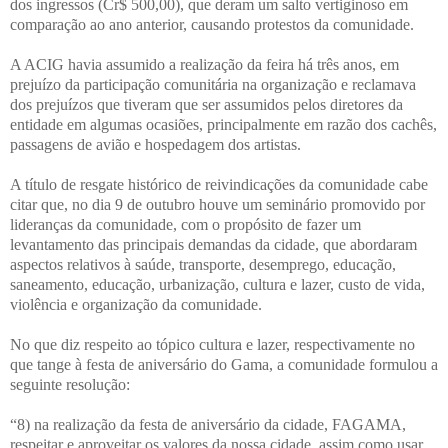
dos ingressos (Cr$ 500,00), que deram um salto vertiginoso em
comparação ao ano anterior, causando protestos da comunidade.
A ACIG havia assumido a realização da feira há três anos, em
prejuízo da participação comunitária na organização e reclamava
dos prejuízos que tiveram que ser assumidos pelos diretores da
entidade em algumas ocasiões, principalmente em razão dos cachês,
passagens de avião e hospedagem dos artistas.
A título de resgate histórico de reivindicações da comunidade cabe
citar que, no dia 9 de outubro houve um seminário promovido por
lideranças da comunidade, com o propósito de fazer um
levantamento das principais demandas da cidade, que abordaram
aspectos relativos à saúde, transporte, desemprego, educação,
saneamento, educação, urbanização, cultura e lazer, custo de vida,
violência e organização da comunidade.
No que diz respeito ao tópico cultura e lazer, respectivamente no
que tange à festa de aniversário do Gama, a comunidade formulou a
seguinte resolução:
“8) na realização da festa de aniversário da cidade, FAGAMA,
respeitar e aproveitar os valores da nossa cidade, assim como usar