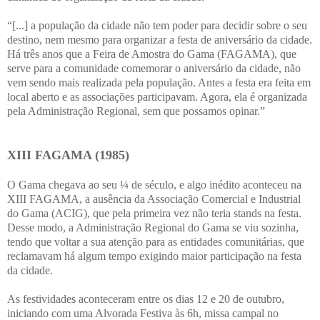
“[...] a população da cidade não tem poder para decidir sobre o seu
destino, nem mesmo para organizar a festa de aniversário da cidade.
Há três anos que a Feira de Amostra do Gama (FAGAMA), que
serve para a comunidade comemorar o aniversário da cidade, não
vem sendo mais realizada pela população. Antes a festa era feita em
local aberto e as associações participavam. Agora, ela é organizada
pela Administração Regional, sem que possamos opinar.”
XIII FAGAMA (1985)
O Gama chegava ao seu ¼ de século, e algo inédito aconteceu na
XIII FAGAMA, a ausência da Associação Comercial e Industrial
do Gama (ACIG), que pela primeira vez não teria stands na festa.
Desse modo, a Administração Regional do Gama se viu sozinha,
tendo que voltar a sua atenção para as entidades comunitárias, que
reclamavam há algum tempo exigindo maior participação na festa
da cidade.
As festividades aconteceram entre os dias 12 e 20 de outubro,
iniciando com uma Alvorada Festiva às 6h, missa campal no