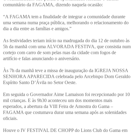
comunitário da FAGAMA, dizendo naquela ocasião:
“A FAGAMA tem a finalidade de integrar a comunidade durante
uma semana numa praça pública, melhorando o relacionamento do
dia a dia entre as famílias e amigos.”
As festividades teriam início na madrugada do dia 12 de outubro às
5h da manhã com uma ALVORADA FESTIVA, que consistia num
cortejo com carro de som pelas ruas da cidade com fogos de
artifício e falas anunciando o aniversário.
Às 7h da manhã teve a missa de inauguração da IGREJA NOSSA
SENHORA APARECIDA celebrada pelo Arcebispo Dom Geraldo
Espírito Santo D’Ávila no Setor Oeste.
Em seguida o Governador Aime Lamaison foi recepcionado por 10
mil crianças. E às 9h30 aconteceu um dos momentos mais
esperados, a abertura da VIII Feira de Amostra do Gama –
FAGAMA que costumava durar uma semana após as solenidades
oficiais.
Houve o IV FESTIVAL DE CHOPP do Lions Club do Gama em