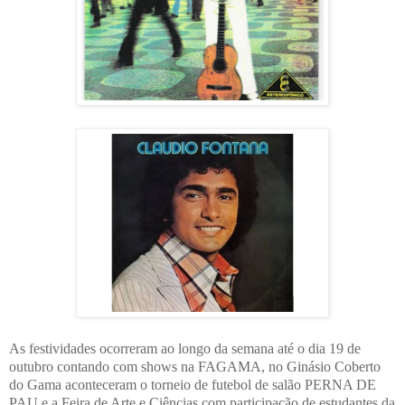
As festividades ocorreram ao longo da semana até o dia 19 de
outubro contando com shows na FAGAMA, no Ginásio Coberto
do Gama aconteceram o torneio de futebol de salão PERNA DE
PAU e a Feira de Arte e Ciências com participação de estudantes da