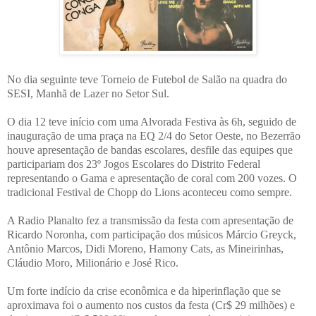
No dia seguinte teve Torneio de Futebol de Salão na quadra do
SESI, Manhã de Lazer no Setor Sul.
O dia 12 teve início com uma Alvorada Festiva às 6h, seguido de
inauguração de uma praça na EQ 2/4 do Setor Oeste, no Bezerrão
houve apresentação de bandas escolares, desfile das equipes que
participariam dos 23º Jogos Escolares do Distrito Federal
representando o Gama e apresentação de coral com 200 vozes. O
tradicional Festival de Chopp do Lions aconteceu como sempre.
A Radio Planalto fez a transmissão da festa com apresentação de
Ricardo Noronha, com participação dos músicos Márcio Greyck,
Antônio Marcos, Didi Moreno, Hamony Cats, as Mineirinhas,
Cláudio Moro, Milionário e José Rico.
Um forte indício da crise econômica e da hiperinflação que se
aproximava foi o aumento nos custos da festa (Cr$ 29 milhões) e