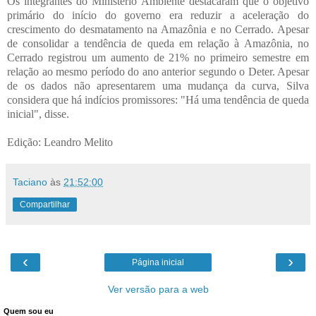
Os integrantes do Ministério Ambiente destacaram que o objetivo
primário do início do governo era reduzir a aceleração do
crescimento do desmatamento na Amazônia e no Cerrado. Apesar
de consolidar a tendência de queda em relação à Amazônia, no
Cerrado registrou um aumento de 21% no primeiro semestre em
relação ao mesmo período do ano anterior segundo o Deter. Apesar
de os dados não apresentarem uma mudança da curva, Silva
considera que há indícios promissores: "Há uma tendência de queda
inicial", disse.
Edição: Leandro Melito
Taciano
às
21:52:00
Compartilhar
‹
›
Página inicial
Ver versão para a web
Quem sou eu