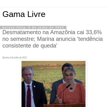
Gama Livre
quinta-feira, 6 de julho de 2023
Desmatamento na Amazônia cai 33,6%
no semestre; Marina anuncia 'tendência
consistente de queda'
Quinta, 6 de julho de 2023