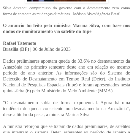
Silva destacou compromisso do governo com o desmatamento zero como
forma de combate às mudanças climáticas - Joédson Alves/Agência Brasil
O anúncio foi feito pela ministra Marina Silva, com base nos
dados de monitoramento via satélite do Inpe
Rafael Tatemoto
Brasília (DF) |
06 de Julho de 2023
Dados preliminares apontam queda de 33,6% no desmatamento da
Amazônia no primeiro semestre deste ano em relação ao mesmo
período do ano anterior. As informações são do Sistema de
Detecção de Desmatamento em Tempo Real (Deter), do Instituto
Nacional de Pesquisas Espaciais (Inpe) e foram apresentados nesta
quinta-feira (6) pelo Ministério do Meio Ambiente (MMA).
"O desmatamento subia de forma exponencial. Agora há uma
tendência de queda consistente no desmatamento na Amazônia",
disse a titular da pasta, a ministra Marina Silva.
A ministra reforçou que se tratam de dados preliminares, de satélites
que integram o sistema Deter, referentes ao período de janeiro a