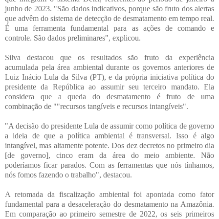
junho de 2023. "São dados indicativos, porque são fruto dos alertas
que advêm do sistema de detecção de desmatamento em tempo real.
É uma ferramenta fundamental para as ações de comando e
controle. São dados preliminares", explicou.
Silva destacou que os resultados são fruto da experiência
acumulada pela área ambiental durante os governos anteriores de
Luiz Inácio Lula da Silva (PT), e da própria iniciativa política do
presidente da República ao assumir seu terceiro mandato. Ela
considera que a queda do desmatamento é fruto de uma
combinação de ""recursos tangíveis e recursos intangíveis".
"A decisão do presidente Lula de assumir como política de governo
a ideia de que a política ambiental é transversal. Isso é algo
intangível, mas altamente potente. Dos dez decretos no primeiro dia
[de governo], cinco eram da área do meio ambiente. Não
poderíamos ficar parados. Com as ferramentas que nós tínhamos,
nós fomos fazendo o trabalho", destacou.
A retomada da fiscalização ambiental foi apontada como fator
fundamental para a desaceleração do desmatamento na Amazônia.
Em comparação ao primeiro semestre de 2022, os seis primeiros