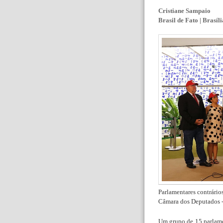
Cristiane Sampaio
Brasil de Fato | Brasíli
Parlamentares contrário
Câmara dos Deputados 
Um grupo de 15 parlamen