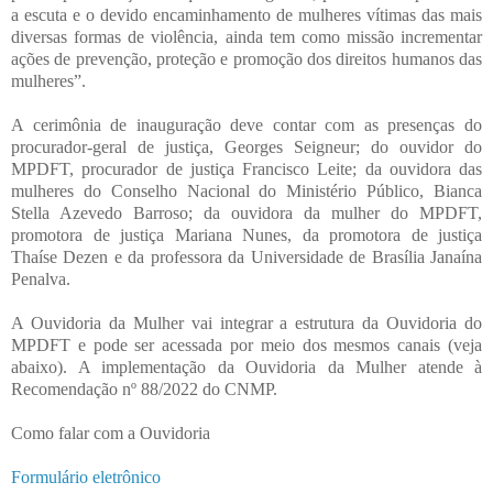
a escuta e o devido encaminhamento de mulheres vítimas das mais
diversas formas de violência, ainda tem como missão incrementar
ações de prevenção, proteção e promoção dos direitos humanos das
mulheres”.
A cerimônia de inauguração deve contar com as presenças do
procurador-geral de justiça, Georges Seigneur; do ouvidor do
MPDFT, procurador de justiça Francisco Leite; da ouvidora das
mulheres do Conselho Nacional do Ministério Público, Bianca
Stella Azevedo Barroso; da ouvidora da mulher do MPDFT,
promotora de justiça Mariana Nunes, da promotora de justiça
Thaíse Dezen e da professora da Universidade de Brasília Janaína
Penalva.
A Ouvidoria da Mulher vai integrar a estrutura da Ouvidoria do
MPDFT e pode ser acessada por meio dos mesmos canais (veja
abaixo). A implementação da Ouvidoria da Mulher atende à
Recomendação nº 88/2022 do CNMP.
Como falar com a Ouvidoria
Formulário eletrônico