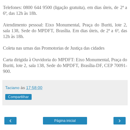
Telefones: 0800 644 9500 (ligação gratuita), em dias úteis, de 2ª a
6ª, das 12h às 18h.
Atendimento pessoal: Eixo Monumental, Praça do Buriti, lote 2,
sala 138, Sede do MPDFT, Brasília. Em dias úteis, de 2ª a 6ª, das
12h às 18h.
Coleta nas urnas das Promotorias de Justiça das cidades
Carta dirigida à Ouvidoria do MPDFT: Eixo Monumental, Praça do
Buriti, lote 2, sala 138, Sede do MPDFT, Brasília-DF, CEP 70091-
900.
Taciano
às
17:58:00
Compartilhar
‹
›
Página inicial