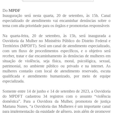
Do
MPDF
Inauguração será nesta quarta, 20 de setembro, às 15h. Canal
especializado de atendimento vai encaminhar denúncias sobre o
tema com alta prioridade para os órgãos e promotorias responsáveis
Na quarta-feira, 20 de setembro, às 15h, será inaugurada a
Ouvidoria da Mulher no Ministério Público do Distrito Federal e
Territórios (MPDFT). Será um canal de atendimento especializado,
com um fluxo de procedimentos específicos, e o objetivo será
receber, tratar e dar encaminhamento às denúncias de mulheres em
situação de violência, seja física, moral, psicológica, sexual,
patrimonial, no ambiente público ou privado e na internet. As
mulheres contarão com local de atendimento reservado, escuta
qualificada e atendimento humanizado, por meio de equipe
especializada.
Somente entre 14 de junho e 14 de setembro de 2023, a Ouvidoria
do MPDFT cadastrou 34 registros com o assunto “violência
doméstica”. Para a Ouvidora da Mulher, promotora de justiça
Mariana Nunes, “a Ouvidoria das Mulheres é um importante canal
para implementação da equidade de gênero, pois além de promover