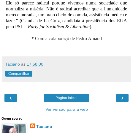
Ele só parece radical porque vivemos numa sociedade que
normaliza a miséria. Não é radical acreditar que a humanidade
merece moradia, um prato cheio de comida, assistência médica e
lazer.” (Claudia de La Cruz, candidata à presidência dos EUA
pelo PSL –
Party for Socialism & Liberation
).
*
Com a colaboraçõ de Pedro Amaral
Taciano
às
17:58:00
Compartilhar
‹
›
Página inicial
Ver versão para a web
Quem sou eu
Taciano