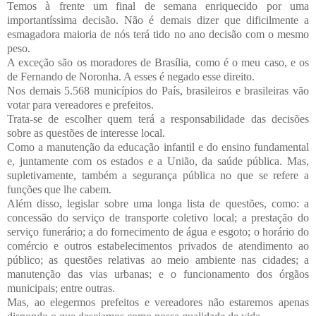
Temos à frente um final de semana enriquecido por uma
importantíssima decisão. Não é demais dizer que dificilmente a
esmagadora maioria de nós terá tido no ano decisão com o mesmo
peso.
A exceção são os moradores de Brasília, como é o meu caso, e os
de Fernando de Noronha. A esses é negado esse direito.
Nos demais 5.568 municípios do País, brasileiros e brasileiras vão
votar para vereadores e prefeitos.
Trata-se de escolher quem terá a responsabilidade das decisões
sobre as questões de interesse local.
Como a manutenção da educação infantil e do ensino fundamental
e, juntamente com os estados e a União, da saúde pública. Mas,
supletivamente, também a segurança pública no que se refere a
funções que lhe cabem.
Além disso, legislar sobre uma longa lista de questões, como: a
concessão do serviço de transporte coletivo local; a prestação do
serviço funerário; a do fornecimento de água e esgoto; o horário do
comércio e outros estabelecimentos privados de atendimento ao
público; as questões relativas ao meio ambiente nas cidades; a
manutenção das vias urbanas; e o funcionamento dos órgãos
municipais; entre outras.
Mas, ao elegermos prefeitos e vereadores não estaremos apenas