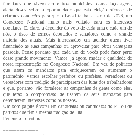
familiares que vivem em outros municípios, como faço agora,
alertando-os sobre a oportunidade que esta eleição oferece, de
criarmos condições para que o Brasil tenha, a partir de 2026, um
Congresso Nacional muito mais voltado para os interesses
populares. E, claro, a depender do voto de cada uma e cada um de
nós, o risco de termos deputados e senadores como a grande
maioria dos atuais. Mais interessados em atender quem tiver
financiado as suas campanhas ou aproveitar para obter vantagens
pessoais. Pense portanto que cada um de vocês pode fazer parte
desse grande movimento. Vamos, já agora, mudar a qualidade de
nossa representação no Congresso Nacional. Em vez de políticos
que usam os mandatos para enriquecerem ou aumentar o
patrimônio, vamos escolher prefeitos ou prefeitas, vereadores ou
vereadores com tradição de participarem das lutas dos trabalhadores
e que, portanto, vão fortalecer as campanhas de gente como eles,
que terão o compromisso de usarem os seus mandatos para
defenderem interesses como os nossos.
Um bom palpite é votar em candidatas ou candidatos do PT ou de
partidos que têm a mesma tradição de luta.
Fernando Tolentino
=============