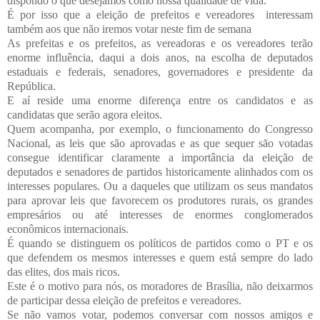
dispondo o que desejamos como nossa qualidade de vida.
É por isso que a eleição de prefeitos e vereadores interessam
também aos que não iremos votar neste fim de semana
As prefeitas e os prefeitos, as vereadoras e os vereadores terão
enorme influência, daqui a dois anos, na escolha de deputados
estaduais e federais, senadores, governadores e presidente da
República.
E aí reside uma enorme diferença entre os candidatos e as
candidatas que serão agora eleitos.
Quem acompanha, por exemplo, o funcionamento do Congresso
Nacional, as leis que são aprovadas e as que sequer são votadas
consegue identificar claramente a importância da eleição de
deputados e senadores de partidos historicamente alinhados com os
interesses populares. Ou a daqueles que utilizam os seus mandatos
para aprovar leis que favorecem os produtores rurais, os grandes
empresários ou até interesses de enormes conglomerados
econômicos internacionais.
É quando se distinguem os políticos de partidos como o PT e os
que defendem os mesmos interesses e quem está sempre do lado
das elites, dos mais ricos.
Este é o motivo para nós, os moradores de Brasília, não deixarmos
de participar dessa eleição de prefeitos e vereadores.
Se não vamos votar, podemos conversar com nossos amigos e