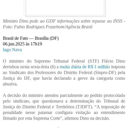
Ministro Dino pede ao GDF informações sobre repasse ao INSS -
Foto: Fabio Rodrigues Pozzebom/Agência Brasil
Brasil de Fato —
Brasília (DF)
06.jun.2025 às 17h19
Iago Nava
O ministro do Supremo Tribunal Federal (STF) Flávio Dino
derrubou nesta sexta-feira (6) a
multa diária de R$ 1 milhão
imposta
ao Sindicato dos Professores do Distrito Federal (Sinpro-DF) pela
Justiça do DF, que havia declarado a greve da categoria como
abusiva.
A decisão do ministro atendeu parcialmente ao pedido protocolado
pelo sindicato, que questionava a determinação do Tribunal de
Justiça do Distrito Federal e Territórios (TJDFT). “A imposição de
penalidade nesse patamar configura violação ao entendimento
firmado por esta Suprema Corte”, afirmou Dino na decisão.