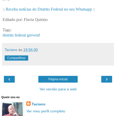
::
Receba notícias do Distrito Federal no seu Whatsapp
::
Editado por: Flavia Quirino
Tags:
distrito federal
greve
stf
Taciano
às
19:56:00
Compartilhar
‹
›
Página inicial
Ver versão para a web
Quem sou eu
Taciano
Ver meu perfil completo