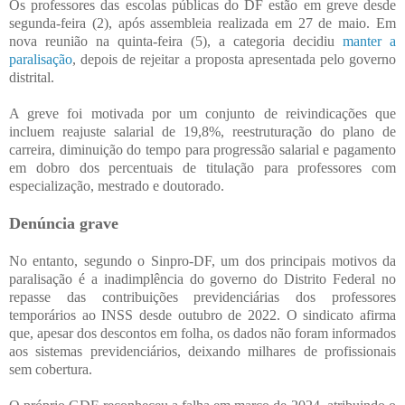
Os professores das escolas públicas do DF estão em greve desde
segunda-feira (2), após assembleia realizada em 27 de maio. Em
nova reunião na quinta-feira (5), a categoria decidiu
manter a
paralisação
, depois de rejeitar a proposta apresentada pelo governo
distrital.
A greve foi motivada por um conjunto de reivindicações que
incluem reajuste salarial de 19,8%, reestruturação do plano de
carreira, diminuição do tempo para progressão salarial e pagamento
em dobro dos percentuais de titulação para professores com
especialização, mestrado e doutorado.
Denúncia grave
No entanto, segundo o Sinpro-DF, um dos principais motivos da
paralisação é a inadimplência do governo do Distrito Federal no
repasse das contribuições previdenciárias dos professores
temporários ao INSS desde outubro de 2022. O sindicato afirma
que, apesar dos descontos em folha, os dados não foram informados
aos sistemas previdenciários, deixando milhares de profissionais
sem cobertura.