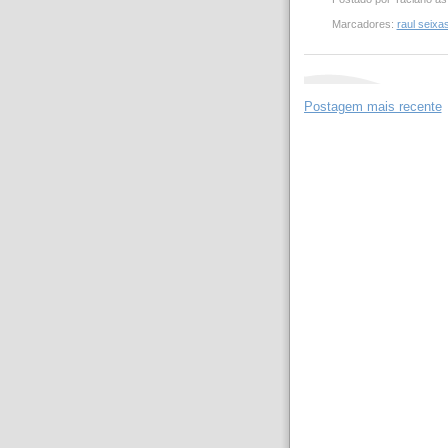
Marcadores:
raul seixa
Postagem mais recente