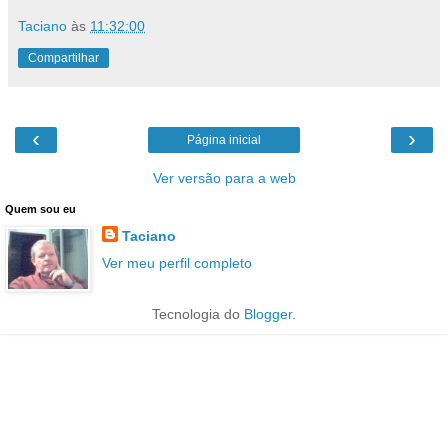
Taciano
às
11:32:00
Compartilhar
‹
›
Página inicial
Ver versão para a web
Quem sou eu
Taciano
Ver meu perfil completo
Tecnologia do
Blogger
.