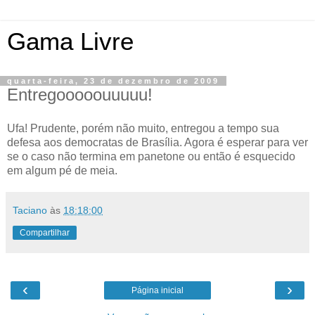
Gama Livre
quarta-feira, 23 de dezembro de 2009
Entregooooouuuuu!
Ufa! Prudente, porém não muito, entregou a tempo sua
defesa aos democratas de Brasília. Agora é esperar para ver
se o caso não termina em panetone ou então é esquecido
em algum pé de meia.
Taciano
às
18:18:00
Compartilhar
‹
›
Página inicial