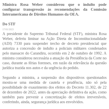
Ministra Rosa Weber considerou que o indulto pode
configurar transgressão às recomendações da Comissão
Interamericana de Direitos Humanos da OEA.
Do STF
17/01/2023
A presidente do Supremo Tribunal Federal (STF), ministra Rosa
Weber, deferiu liminar na Ação Direta de Inconstitucionalidade
(ADI) 7330 para suspender trecho de decreto presidencial que
autoriza a concessão de indulto a policiais militares condenados
pelo massacre do Carandiru, ocorrido em 2 de outubro de 1992. A
ministra considerou necessária a atuação da Presidência da Corte no
caso, durante as férias forenses, em razão da relevância da questão
jurídica trazida nos autos e da urgência do pedido.
Segundo a ministra, a suspensão dos dispositivos questionados
mostra-se uma medida de cautela e prudência, não só pela
possibilidade de exaurimento dos efeitos do Decreto 11.302, de 22
de dezembro de 2022, antes da apreciação definitiva da ação, como
também para prevenir a concretização de efeitos irreversíveis,
conferindo, ainda, segurança jurídica aos envolvidos.