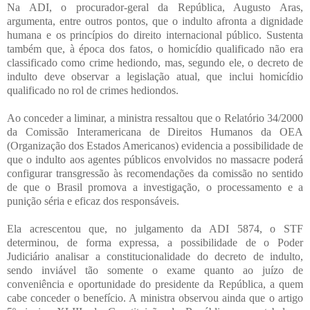
Na ADI, o procurador-geral da República, Augusto Aras,
argumenta, entre outros pontos, que o indulto afronta a dignidade
humana e os princípios do direito internacional público. Sustenta
também que, à época dos fatos, o homicídio qualificado não era
classificado como crime hediondo, mas, segundo ele, o decreto de
indulto deve observar a legislação atual, que inclui homicídio
qualificado no rol de crimes hediondos.
Ao conceder a liminar, a ministra ressaltou que o Relatório 34/2000
da Comissão Interamericana de Direitos Humanos da OEA
(Organização dos Estados Americanos) evidencia a possibilidade de
que o indulto aos agentes públicos envolvidos no massacre poderá
configurar transgressão às recomendações da comissão no sentido
de que o Brasil promova a investigação, o processamento e a
punição séria e eficaz dos responsáveis.
Ela acrescentou que, no julgamento da ADI 5874, o STF
determinou, de forma expressa, a possibilidade de o Poder
Judiciário analisar a constitucionalidade do decreto de indulto,
sendo inviável tão somente o exame quanto ao juízo de
conveniência e oportunidade do presidente da República, a quem
cabe conceder o benefício. A ministra observou ainda que o artigo