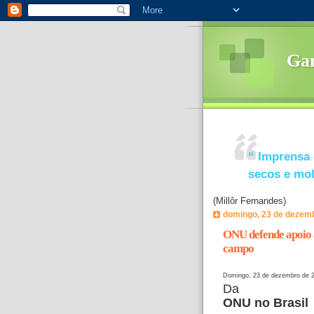
Ga
“
Imprensa 
secos e mo
(Millôr Fernandes)
domingo, 23 de dezem
ONU defende apoio à
campo
Domingo, 23 de dezembro de 
Da
ONU no Brasil