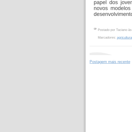
papel dos jove
novos modelos 
desenvolvimento 
Postado por
Taciano
à
Marcadores:
agricultur
Postagem mais recente