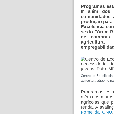
Programas est
ir além dos 
comunidades a
produção para 
Excelência con
sexto Fórum Br
de compras 
agricultur
empregabilidad
Centro de Excelência
agricultura atraente p
Programas esta
além dos muros 
agrícolas que 
renda. A avalia
Fome da ONU