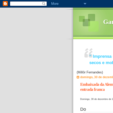
Ga
“
Imprensa 
secos e mo
(Millôr Fernandes)
domingo, 30 de dezem
Embaixada da Alema
entrada franca
Domingo, 30 de dezembro de 
Do