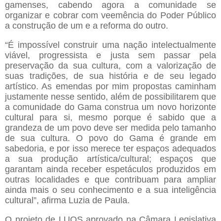
gamenses, cabendo agora a comunidade se
organizar e cobrar com veemência do Poder Público
a construção de um e a reforma do outro.
“É impossível construir uma nação intelectualmente
viável, progressista e justa sem passar pela
preservação da sua cultura, com a valorização de
suas tradições, de sua história e de seu legado
artístico. As emendas por mim propostas caminham
justamente nesse sentido, além de possibilitarem que
a comunidade do Gama construa um novo horizonte
cultural para si, mesmo porque é sabido que a
grandeza de um povo deve ser medida pelo tamanho
de sua cultura. O povo do Gama é grande em
sabedoria, e por isso merece ter espaços adequados
a sua produção artística/cultural; espaços que
garantam ainda receber espetáculos produzidos em
outras localidades e que contribuam para ampliar
ainda mais o seu conhecimento e a sua inteligência
cultural”, afirma Luzia de Paula.
O projeto de LUOS aprovado na Câmara Legislativa