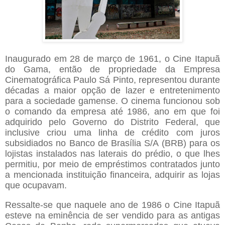
Inaugurado em 28 de março de 1961, o Cine Itapuã
do Gama, então de propriedade da Empresa
Cinematográfica Paulo Sá Pinto, representou durante
décadas a maior opção de lazer e entretenimento
para a sociedade gamense. O cinema funcionou sob
o comando da empresa até 1986, ano em que foi
adquirido pelo Governo do Distrito Federal, que
inclusive criou uma linha de crédito com juros
subsidiados no Banco de Brasília S/A (BRB) para os
lojistas instalados nas laterais do prédio, o que lhes
permitiu, por meio de empréstimos contratados junto
a mencionada instituição financeira, adquirir as lojas
que ocupavam.
Ressalte-se que naquele ano de 1986 o Cine Itapuã
esteve na eminência de ser vendido para as antigas