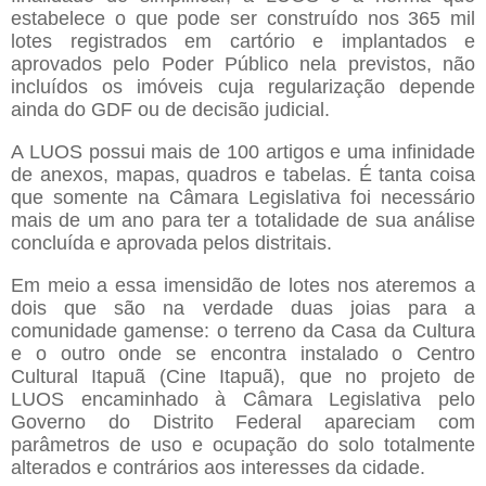
estabelece o que pode ser construído nos 365 mil
lotes registrados em cartório e implantados e
aprovados pelo Poder Público nela previstos, não
incluídos os imóveis cuja regularização depende
ainda do GDF ou de decisão judicial.
A LUOS possui mais de 100 artigos e uma infinidade
de anexos, mapas, quadros e tabelas. É tanta coisa
que somente na Câmara Legislativa foi necessário
mais de um ano para ter a totalidade de sua análise
concluída e aprovada pelos distritais.
Em meio a essa imensidão de lotes nos ateremos a
dois que são na verdade duas joias para a
comunidade gamense: o terreno da Casa da Cultura
e o outro onde se encontra instalado o Centro
Cultural Itapuã (Cine Itapuã), que no projeto de
LUOS encaminhado à Câmara Legislativa pelo
Governo do Distrito Federal apareciam com
parâmetros de uso e ocupação do solo totalmente
alterados e contrários aos interesses da cidade.