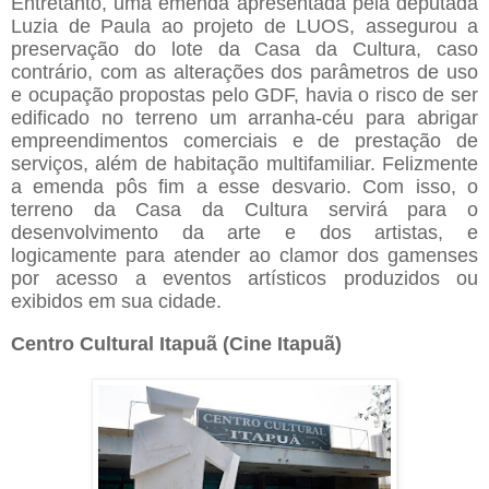
Entretanto, uma emenda apresentada pela deputada
Luzia de Paula ao projeto de LUOS, assegurou a
preservação do lote da Casa da Cultura, caso
contrário, com as alterações dos parâmetros de uso
e ocupação propostas pelo GDF, havia o risco de ser
edificado no terreno um arranha-céu para abrigar
empreendimentos comerciais e de prestação de
serviços, além de habitação multifamiliar. Felizmente
a emenda pôs fim a esse desvario. Com isso, o
terreno da Casa da Cultura servirá para o
desenvolvimento da arte e dos artistas, e
logicamente para atender ao clamor dos gamenses
por acesso a eventos artísticos produzidos ou
exibidos em sua cidade.
Centro Cultural Itapuã (Cine Itapuã)