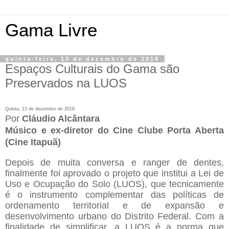
Gama Livre
quinta-feira, 13 de dezembro de 2018
Espaços Culturais do Gama são
Preservados na LUOS
Quinta, 13 de dezembro de 2018
Por
Cláudio Alcântara
Músico e ex-diretor do Cine Clube Porta Aberta
(Cine Itapuã)
Depois de muita conversa e ranger de dentes,
finalmente foi aprovado o projeto que institui a Lei de
Uso e Ocupação do Solo (LUOS), que tecnicamente
é o instrumento complementar das políticas de
ordenamento territorial e de expansão e
desenvolvimento urbano do Distrito Federal. Com a
finalidade de simplificar, a LUOS é a norma que