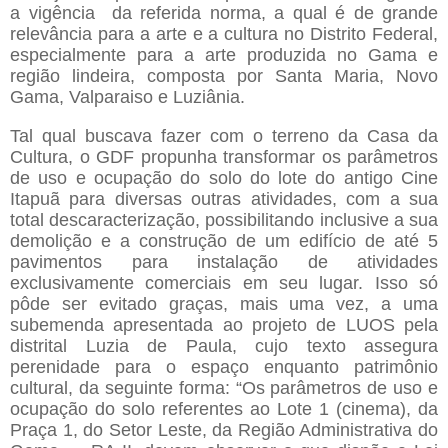
a vigência
da referida norma, a qual é de grande
relevância para a arte e a cultura no Distrito Federal,
especialmente para a arte produzida no Gama e
região lindeira, composta por Santa Maria, Novo
Gama, Valparaiso e Luziânia.
Tal qual buscava fazer com o terreno da Casa da
Cultura, o GDF propunha transformar os parâmetros
de uso e ocupação do solo do lote do antigo Cine
Itapuã para diversas outras atividades, com a sua
total descaracterização, possibilitando inclusive a sua
demolição e a construção de um edifício de até 5
pavimentos para instalação de atividades
exclusivamente comerciais em seu lugar. Isso só
pôde ser evitado graças, mais uma vez, a uma
subemenda apresentada ao projeto de LUOS pela
distrital Luzia de Paula, cujo texto assegura
perenidade para o espaço enquanto patrimônio
cultural, da seguinte forma: “Os parâmetros de uso e
ocupação do solo referentes ao Lote 1 (cinema), da
Praça 1, do Setor Leste, da Região Administrativa do