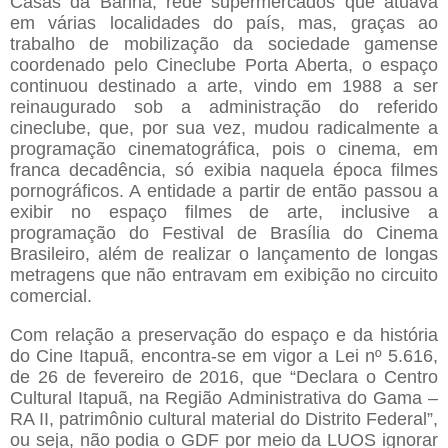
Casas da Banha, rede supermercados que atuava
em várias localidades do país, mas, graças ao
trabalho de mobilização da sociedade gamense
coordenado pelo Cineclube Porta Aberta, o espaço
continuou destinado a arte, vindo em 1988 a ser
reinaugurado sob a administração do referido
cineclube, que, por sua vez, mudou radicalmente a
programação cinematográfica, pois o cinema, em
franca decadência, só exibia naquela época filmes
pornográficos. A entidade a partir de então passou a
exibir no espaço filmes de arte, inclusive a
programação do Festival de Brasília do Cinema
Brasileiro, além de realizar o lançamento de longas
metragens que não entravam em exibição no circuito
comercial.
Com relação a preservação do espaço e da história
do Cine Itapuã, encontra-se em vigor a Lei nº 5.616,
de 26 de fevereiro de 2016, que “Declara o Centro
Cultural Itapuã, na Região Administrativa do Gama –
RA II, patrimônio cultural material do Distrito Federal”,
ou seja, não podia o GDF por meio da LUOS ignorar