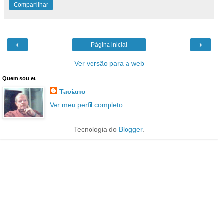
Compartilhar
‹
›
Página inicial
Ver versão para a web
Quem sou eu
Taciano
Ver meu perfil completo
Tecnologia do
Blogger
.