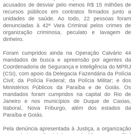
acusados de desviar pelo menos R$ 15 milhões de
recursos públicos em contratos firmados junto a
unidades de saúde. Ao todo, 22 pessoas foram
denunciadas à 42ª Vara Criminal pelos crimes de
organização criminosa, peculato e lavagem de
dinheiro.
Foram cumpridos ainda na Operação Calvário 44
mandados de busca e apreensão por agentes da
Coordenadoria de Segurança e Inteligência do MPRJ
(CSI), com apoio da Delegacia Fazendária da Polícia
Civil; da Polícia Federal; da Polícia Militar; e dos
Ministérios Públicos da Paraíba e de Goiás. Os
mandados foram cumpridos na capital do Rio de
Janeiro e nos municípios de Duque de Caxias,
Itaboraí, Nova Friburgo, além dos estados da
Paraíba e Goiás.
Pela denúncia apresentada à Justiça, a organização