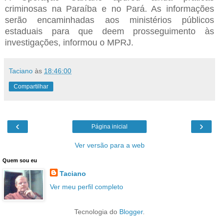
criminosas na Paraíba e no Pará. As informações
serão encaminhadas aos ministérios públicos
estaduais para que deem prosseguimento às
investigações, informou o MPRJ.
Taciano
às
18:46:00
Compartilhar
‹
›
Página inicial
Ver versão para a web
Quem sou eu
Taciano
Ver meu perfil completo
Tecnologia do
Blogger
.