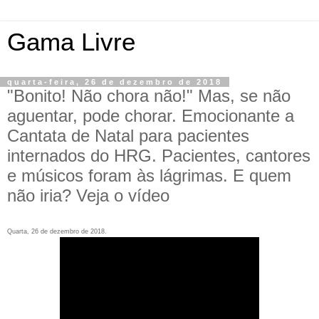
Gama Livre
quarta-feira, 26 de dezembro de 2018
"Bonito! Não chora não!" Mas, se não
aguentar, pode chorar. Emocionante a
Cantata de Natal para pacientes
internados do HRG. Pacientes, cantores
e músicos foram às lágrimas. E quem
não iria? Veja o vídeo
Quarta, 26 de dezembro de 2018.