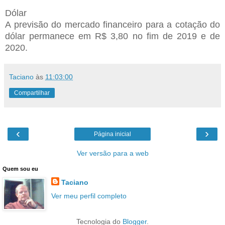
Dólar
A previsão do mercado financeiro para a cotação do
dólar permanece em R$ 3,80 no fim de 2019 e de
2020.
Taciano
às
11:03:00
Compartilhar
‹
›
Página inicial
Ver versão para a web
Quem sou eu
Taciano
Ver meu perfil completo
Tecnologia do
Blogger
.