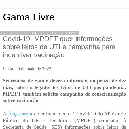
Gama Livre
sexta-feira, 20 de maio de 2022
Covid-19: MPDFT quer informações
sobre leitos de UTI e campanha para
incentivar vacinação
Sexta, 20 de maio de 2022
Secretaria de Saúde deverá informar, no prazo de dez
dias, sobre o legado dos leitos de UTI pós-pandemia.
MPDFT também solicita campanha de conscientização
sobre vacinação
A
força-tarefa
de enfrentamento à Covid-19 do Ministério
Público do DF e Territórios (MPDFT) requisitou à
Secretaria de Saúde (SES) informações sobre leitos de