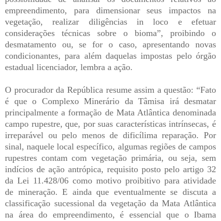
empreendimento, para dimensionar seus impactos na
vegetação, realizar diligências in loco e efetuar
considerações técnicas sobre o bioma”, proibindo o
desmatamento ou, se for o caso, apresentando novas
condicionantes, para além daquelas impostas pelo órgão
estadual licenciador, lembra a ação.
O procurador da República resume assim a questão: “Fato
é que o Complexo Minerário da Tâmisa irá desmatar
principalmente a formação de Mata Atlântica denominada
campo rupestre, que, por suas características intrínsecas, é
irreparável ou pelo menos de dificílima reparação. Por
sinal, naquele local específico, algumas regiões de campos
rupestres contam com vegetação primária, ou seja, sem
indícios de ação antrópica, requisito posto pelo artigo 32
da Lei 11.428/06 como motivo proibitivo para atividade
de mineração. E ainda que eventualmente se discuta a
classificação sucessional da vegetação da Mata Atlântica
na área do empreendimento, é essencial que o Ibama