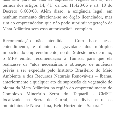
termos dos artigos 14, §1º da Lei 11.428/06 e art. 19 do
Decreto 6.660/08. Além disso, a exigência legal, em
nenhum momento direciona-se ao órgão licenciador, mas
sim ao empreendedor, que não pode suprimir vegetação da
Mata Atlântica sem essa autorização”, completa.
Recomendação não atendida - Com base nesse
entendimento, e diante da gravidade dos múltiplos
impactos do empreendimento, no dia 9 deste mês de maio,
o MPF emitiu recomendação à Tâmisa, para que ela
realizasse os “atos necessários à obtenção de anuência
prévia a ser expedida pelo Instituto Brasileiro do Meio
Ambiente e dos Recursos Naturais Renováveis – Ibama,
anteriormente a qualquer ato de supressão de vegetação do
bioma da Mata Atlântica na região do empreendimento do
Complexo Minerário Serra do Taquaril - CMST,
localizado na Serra do Curral, na divisa entre os
municípios de Nova Lima, Belo Horizonte e Sabará.”