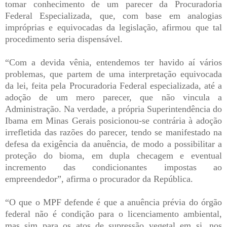
tomar conhecimento de um parecer da Procuradoria
Federal Especializada, que, com base em analogias
impróprias e equivocadas da legislação, afirmou que tal
procedimento seria dispensável.
“Com a devida vênia, entendemos ter havido aí vários
problemas, que partem de uma interpretação equivocada
da lei, feita pela Procuradoria Federal especializada, até a
adoção de um mero parecer, que não vincula a
Administração. Na verdade, a própria Superintendência do
Ibama em Minas Gerais posicionou-se contrária à adoção
irrefletida das razões do parecer, tendo se manifestado na
defesa da exigência da anuência, de modo a possibilitar a
proteção do bioma, em dupla checagem e eventual
incremento das condicionantes impostas ao
empreendedor”, afirma o procurador da República.
“O que o MPF defende é que a anuência prévia do órgão
federal não é condição para o licenciamento ambiental,
mas sim para os atos de supressão vegetal em si, nos