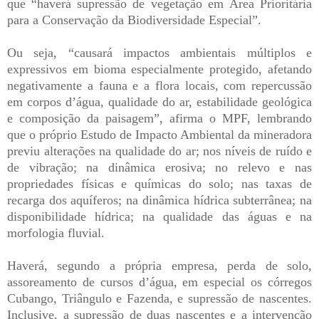
que “haverá supressão de vegetação em Área Prioritária
para a Conservação da Biodiversidade Especial”.
Ou seja, “causará impactos ambientais múltiplos e
expressivos em bioma especialmente protegido, afetando
negativamente a fauna e a flora locais, com repercussão
em corpos d’água, qualidade do ar, estabilidade geológica
e composição da paisagem”, afirma o MPF, lembrando
que o próprio Estudo de Impacto Ambiental da mineradora
previu alterações na qualidade do ar; nos níveis de ruído e
de vibração; na dinâmica erosiva; no relevo e nas
propriedades físicas e químicas do solo; nas taxas de
recarga dos aquíferos; na dinâmica hídrica subterrânea; na
disponibilidade hídrica; na qualidade das águas e na
morfologia fluvial.
Haverá, segundo a própria empresa, perda de solo,
assoreamento de cursos d’água, em especial os córregos
Cubango, Triângulo e Fazenda, e supressão de nascentes.
Inclusive, a supressão de duas nascentes e a intervenção