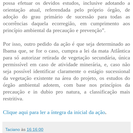
possa efetuar os devidos estudos, inclusive adotando a
orientação atual, referendada pelo próprio órgão, de
adoção do grau primário de sucessão para todas as
ocorrências daquela ecorregião, em cumprimento aos
princípio ambiental da precaução e prevenção”.
Por isso, outro pedido da ação é que seja determinado ao
Ibama que, se for o caso, cumpra a lei da mata Atlântica
para só autorizar retirada de vegetação secundária, única
permissível em caso de atividade minerária, e, caso não
seja possível identificar claramente o estágio sucessional
da vegetação existente na área do projeto, os estudos do
órgão ambiental adotem, com base nos princípios da
precaução e in dubio pro natura, a classificação mais
restritiva.
Clique aqui para ler a íntegra da inicial da ação
.
Taciano
às
16:16:00