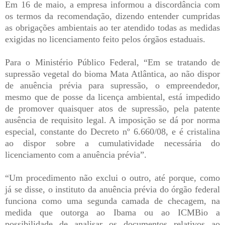
Em 16 de maio, a empresa informou a discordância com
os termos da recomendação, dizendo entender cumpridas
as obrigações ambientais ao ter atendido todas as medidas
exigidas no licenciamento feito pelos órgãos estaduais.
Para o Ministério Público Federal, “Em se tratando de
supressão vegetal do bioma Mata Atlântica, ao não dispor
de anuência prévia para supressão, o empreendedor,
mesmo que de posse da licença ambiental, está impedido
de promover quaisquer atos de supressão, pela patente
ausência de requisito legal. A imposição se dá por norma
especial, constante do Decreto nº 6.660/08, e é cristalina
ao dispor sobre a cumulatividade necessária do
licenciamento com a anuência prévia”.
“Um procedimento não exclui o outro, até porque, como
já se disse, o instituto da anuência prévia do órgão federal
funciona como uma segunda camada de checagem, na
medida que outorga ao Ibama ou ao ICMBio a
possibilidade de analisar os documentos relativos ao