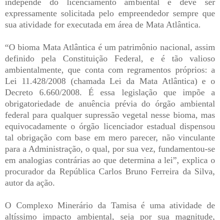
independe do licenciamento ambiental e deve ser
expressamente solicitada pelo empreendedor sempre que
sua atividade for executada em área de Mata Atlântica.
“O bioma Mata Atlântica é um patrimônio nacional, assim
definido pela Constituição Federal, e é tão valioso
ambientalmente, que conta com regramentos próprios: a
Lei 11.428/2008 (chamada Lei da Mata Atlântica) e o
Decreto 6.660/2008. É essa legislação que impõe a
obrigatoriedade de anuência prévia do órgão ambiental
federal para qualquer supressão vegetal nesse bioma, mas
equivocadamente o órgão licenciador estadual dispensou
tal obrigação com base em mero parecer, não vinculante
para a Administração, o qual, por sua vez, fundamentou-se
em analogias contrárias ao que determina a lei”, explica o
procurador da República Carlos Bruno Ferreira da Silva,
autor da ação.
O Complexo Minerário da Tamisa é uma atividade de
altíssimo impacto ambiental, seja por sua magnitude,