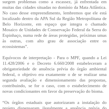
surgem problemas como a escassez, já enfrentada em
muitas das cidades situadas no domínio da Mata Atlântica.
No caso desse empreendimento, lembremos que ele está
localizado dentro da APA Sul da Região Metropolitana de
Belo Horizonte, em espaço que integra o chamado
Mosaico de Unidades de Conservação Federal da Serra do
Espinhaço, numa rede de áreas protegidas, próximas umas
às outras, com alto grau de associação entre os
ecossistemas”.
Equívocos de interpretação - Para o MPF, quando a Lei
11.428/2006 e o Decreto 6.660/2008 estabeleceram a
obrigatoriedade de anuência prévia do órgão ambiental
federal, o objetivo era exatamente o de se realizar uma
segunda avaliação e dimensionamento das propostas,
contribuindo, se for o caso, com o estabelecimento de
novas condicionantes em favor da preservação do bioma.
“Os órgãos estaduais que autorizaram a instalação do
projeto dispensaram ilegalmente a anuência prévia do