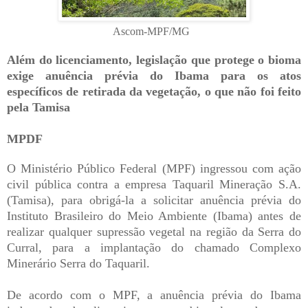
Ascom-MPF/MG
Além do licenciamento, legislação que protege o bioma
exige anuência prévia do Ibama para os atos
específicos de retirada da vegetação, o que não foi feito
pela Tamisa
MPDF
O Ministério Público Federal (MPF) ingressou com ação
civil pública contra a empresa Taquaril Mineração S.A.
(Tamisa), para obrigá-la a solicitar anuência prévia do
Instituto Brasileiro do Meio Ambiente (Ibama) antes de
realizar qualquer supressão vegetal na região da Serra do
Curral, para a implantação do chamado Complexo
Minerário Serra do Taquaril.
De acordo com o MPF, a anuência prévia do Ibama