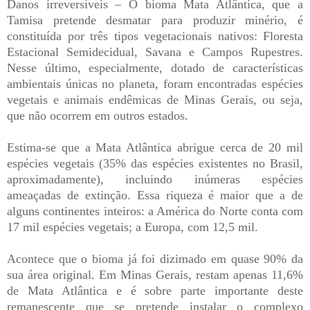
Danos irreversíveis – O bioma Mata Atlântica, que a
Tamisa pretende desmatar para produzir minério, é
constituída por três tipos vegetacionais nativos: Floresta
Estacional Semidecidual, Savana e Campos Rupestres.
Nesse último, especialmente, dotado de características
ambientais únicas no planeta, foram encontradas espécies
vegetais e animais endêmicas de Minas Gerais, ou seja,
que não ocorrem em outros estados.
Estima-se que a Mata Atlântica abrigue cerca de 20 mil
espécies vegetais (35% das espécies existentes no Brasil,
aproximadamente), incluindo inúmeras espécies
ameaçadas de extinção. Essa riqueza é maior que a de
alguns continentes inteiros: a América do Norte conta com
17 mil espécies vegetais; a Europa, com 12,5 mil.
Acontece que o bioma já foi dizimado em quase 90% da
sua área original. Em Minas Gerais, restam apenas 11,6%
de Mata Atlântica e é sobre parte importante deste
remanescente que se pretende instalar o complexo