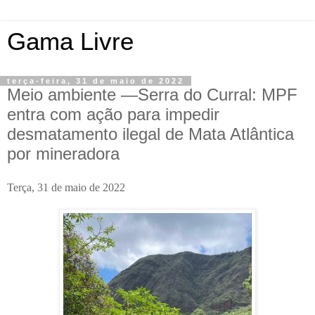
Gama Livre
terça-feira, 31 de maio de 2022
Meio ambiente —Serra do Curral: MPF
entra com ação para impedir
desmatamento ilegal de Mata Atlântica
por mineradora
Terça, 31 de maio de 2022