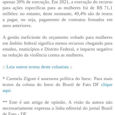
apenas 30% de execução. Em 2021, a execução do recurso
para ações específicas para as mulheres foi de R$ 71,1
milhões: no entanto, deste montante, 49,4% são de restos
a pagar, ou seja, pagamento de contratos firmados em
anos anteriores.
A gestão ineficiente do orçamento voltado para mulheres
em âmbito federal significa menos recursos chegando para
estados, municípios e Distrito Federal, e impacto negativo
na redução da violência contra as mulheres.
::
Leia outros textos deste colunista
::
* Carmela Zigoni é assessora política do Inesc. Para mais
textos da coluna do Inesc do Brasil de Fato DF
clique
aqui
.
** Este é um artigo de opinião. A visão da autora não
necessariamente expressa a linha editorial do jornal Brasil
de Fato - DF.