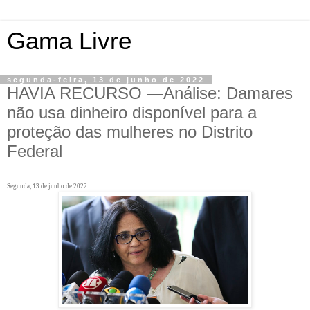
Gama Livre
segunda-feira, 13 de junho de 2022
HAVIA RECURSO —Análise: Damares
não usa dinheiro disponível para a
proteção das mulheres no Distrito
Federal
Segunda, 13 de junho de 2022