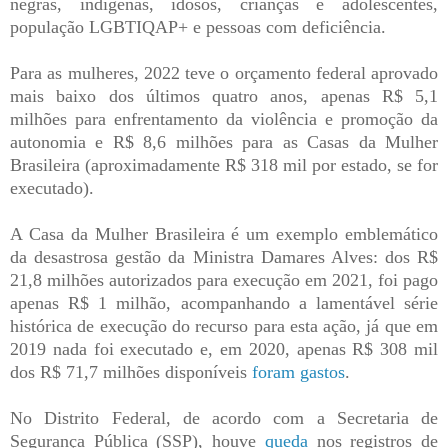
negras, indígenas, idosos, crianças e adolescentes,
população LGBTIQAP+ e pessoas com deficiência.
Para as mulheres, 2022 teve o orçamento federal aprovado
mais baixo dos últimos quatro anos, apenas R$ 5,1
milhões para enfrentamento da violência e promoção da
autonomia e R$ 8,6 milhões para as Casas da Mulher
Brasileira (aproximadamente R$ 318 mil por estado, se for
executado).
A Casa da Mulher Brasileira é um exemplo emblemático
da desastrosa gestão da Ministra Damares Alves: dos R$
21,8 milhões autorizados para execução em 2021, foi pago
apenas R$ 1 milhão, acompanhando a lamentável série
histórica de execução do recurso para esta ação, já que em
2019 nada foi executado e, em 2020, apenas R$ 308 mil
dos R$ 71,7 milhões disponíveis
foram gastos
.
No Distrito Federal, de acordo com a Secretaria de
Segurança Pública (SSP), houve
queda
nos registros de