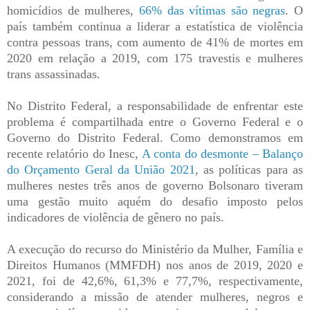
homicídios de mulheres,
66% das vítimas são negras
. O
país também continua a liderar a estatística de violência
contra pessoas trans, com aumento de 41% de mortes em
2020 em relação a 2019, com 175 travestis e mulheres
trans assassinadas.
No Distrito Federal, a responsabilidade de enfrentar este
problema é compartilhada entre o Governo Federal e o
Governo do Distrito Federal. Como demonstramos em
recente relatório do Inesc,
A conta do desmonte – Balanço
do Orçamento Geral da União 2021
, as políticas para as
mulheres nestes três anos de governo Bolsonaro tiveram
uma gestão muito aquém do desafio imposto pelos
indicadores de violência de gênero no país.
A execução do recurso do Ministério da Mulher, Família e
Direitos Humanos (MMFDH) nos anos de 2019, 2020 e
2021, foi de 42,6%, 61,3% e 77,7%, respectivamente,
considerando a missão de atender mulheres, negros e