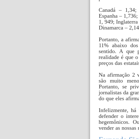
Canadá – 1,34;
Espanha – 1,736;
1, 949; Inglaterra
Dinamarca – 2,14
Portanto, a afirm
11% abaixo dos 
sentido. A que p
realidade é que o
preços das estata
Na afirmação 2 
são muito meno
Portanto, se pr
jornalistas da gra
do que eles afirm
Infelizmente, há
defender o inter
hegemônicos. Ou
vender as nossas 