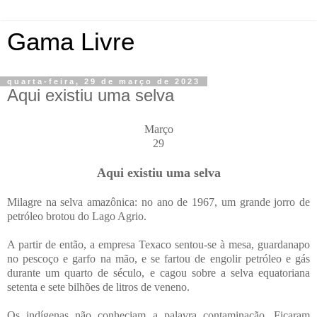
Gama Livre
quarta-feira, 29 de março de 2023
Aqui existiu uma selva
Março
29
Aqui existiu uma selva
Milagre na selva amazônica: no ano de 1967, um grande jorro de
petróleo brotou do Lago Agrio.
A partir de então, a empresa Texaco sentou-se à mesa, guardanapo
no pescoço e garfo na mão, e se fartou de engolir petróleo e gás
durante um quarto de século, e cagou sobre a selva equatoriana
setenta e sete bilhões de litros de veneno.
Os indígenas não conheciam a palavra contaminação. Ficaram