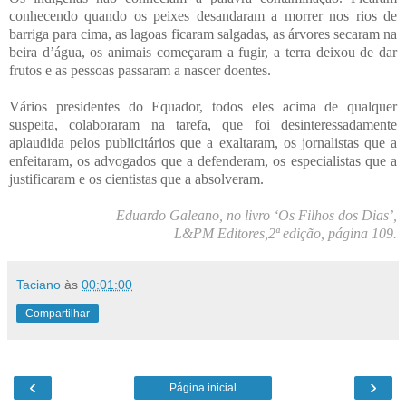
conhecendo quando os peixes desandaram a morrer nos rios de
barriga para cima, as lagoas ficaram salgadas, as árvores secaram na
beira d’água, os animais começaram a fugir, a terra deixou de dar
frutos e as pessoas passaram a nascer doentes.
Vários presidentes do Equador, todos eles acima de qualquer
suspeita, colaboraram na tarefa, que foi desinteressadamente
aplaudida pelos publicitários que a exaltaram, os jornalistas que a
enfeitaram, os advogados que a defenderam, os especialistas que a
justificaram e os cientistas que a absolveram.
Eduardo Galeano, no livro ‘Os Filhos dos Dias’,
L&PM Editores,2ª edição, página 109.
Taciano
às
00:01:00
Compartilhar
‹
›
Página inicial