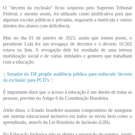
O "decreto da exclusão" ficou suspenso pelo Supremo Tribunal
Federal, e mesmo assim, foi utilizado como justificativa para que
algumas escolas públicas e privadas, negassem a matrícula e outros
direitos dos alunos com deficiência.
Mas no dia 01 de janeiro de 2023, assim que tomou posse, o
presidente Lula fez um revogaço de decretos e o decreto 10.502
estava na lista. A revogação dele foi resultado de uma intensa
mobilização social e de várias entidades e gestores que trabalham
com a educação.
::
Senador do DF propõe audiência pública para rediscutir 'decreto
da exclusão' para PCD's
::
É importante dizer que o acesso à educação é um direito de todas as
pessoas, previsto no Artigo 6 da Constituição Brasileira.
Além disso, o Estado brasileiro assumiu compromisso de assegurar
um sistema educacional inclusivo em todos os níveis bem como o
aprendizado, através da Lei Brasileira de Inclusão (LBI).
Na Educação Inclusiva não se almeja a separação de sujeitos, muito