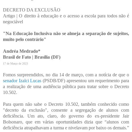
DECRETO DA EXCLUSÃO
Artigo | O direito à educação e o acesso a escola para todos não é
negociável
"Na Educação Inclusiva não se almeja a separação de sujeitos,
muito pelo contrário"
Andréa Medrado*
Brasil de Fato | Brasília (DF)
17 de Março de 2023
Fomos surpreendidos, no dia 14 de março, com a notícia de que o
senador Izalci Lucas
(PSDB/DF) apresentou um requerimento para
a realização de uma audiência pública para tratar sobre o Decreto
10.502.
Para quem não sabe o Decreto 10.502, também conhecido como
"decreto da exclusão", consente a segregação de alunos com
deficiência. Um ato, claro, do governo do ex-presidente Jair
Bolsonaro, que em várias oportunidades dizia que “alunos com
deficiência atrapalhavam a turma e nivelavam por baixo os demais.”