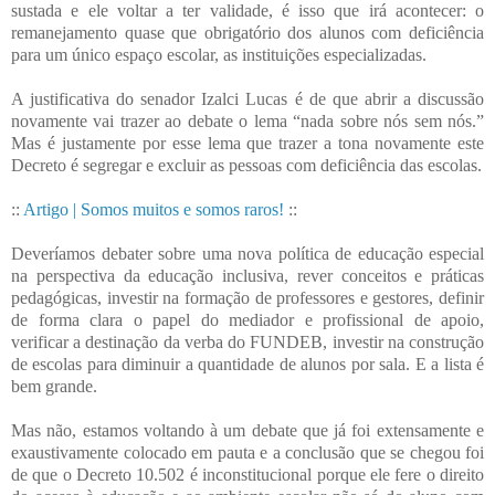
sustada e ele voltar a ter validade, é isso que irá acontecer: o
remanejamento quase que obrigatório dos alunos com deficiência
para um único espaço escolar, as instituições especializadas.
A justificativa do senador Izalci Lucas é de que abrir a discussão
novamente vai trazer ao debate o lema “nada sobre nós sem nós.”
Mas é justamente por esse lema que trazer a tona novamente este
Decreto é segregar e excluir as pessoas com deficiência das escolas.
::
Artigo | Somos muitos e somos raros!
::
Deveríamos debater sobre uma nova política de educação especial
na perspectiva da educação inclusiva, rever conceitos e práticas
pedagógicas, investir na formação de professores e gestores, definir
de forma clara o papel do mediador e profissional de apoio,
verificar a destinação da verba do FUNDEB, investir na construção
de escolas para diminuir a quantidade de alunos por sala. E a lista é
bem grande.
Mas não, estamos voltando à um debate que já foi extensamente e
exaustivamente colocado em pauta e a conclusão que se chegou foi
de que o Decreto 10.502 é inconstitucional porque ele fere o direito