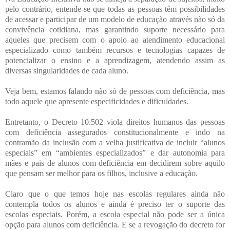
pelo contrário, entende-se que todas as pessoas têm possibilidades
de acessar e participar de um modelo de educação através não só da
convivência cotidiana, mas garantindo suporte necessário para
aqueles que precisem com o apoio ao atendimento educacional
especializado como também recursos e tecnologias capazes de
potencializar o ensino e a aprendizagem, atendendo assim as
diversas singularidades de cada aluno.
Veja bem, estamos falando não só de pessoas com deficiência, mas
todo aquele que apresente especificidades e dificuldades.
Entretanto, o Decreto 10.502 viola direitos humanos das pessoas
com deficiência assegurados constitucionalmente e indo na
contramão da inclusão com a velha justificativa de incluir “alunos
especiais” em “ambientes especializados” e dar autonomia para
mães e pais de alunos com deficiência em decidirem sobre aquilo
que pensam ser melhor para os filhos, inclusive a educação.
Claro que o que temos hoje nas escolas regulares ainda não
contempla todos os alunos e ainda é preciso ter o suporte das
escolas especiais. Porém, a escola especial não pode ser a única
opção para alunos com deficiência. E se a revogação do decreto for