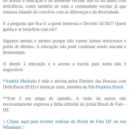
do acesso à educação e ao ambiente escolar não só do aluno com
deficiência, como também de toda a comunidade escolar já que
estamos falando do convívio com as diferenças e da diversidade.
E a pergunta que fica é: a quem interessa o Decreto 10.502? Quem
ganha e se beneficia com ele?
Sigamos atentas e atentos porque não vamos tolerar retrocessos e
perda de direitos. A educação não pode continuar sendo atacada e
desmontada.
O direito à educação e o acesso a escola para todos não é
negociável.
*
Andréa Medrado
é mãe e ativista pelos Direitos das Pessoas com
Deficiência (PcD) e doenças raras, membra da
Pitt-Hopkins Brasil
.
**Este é um artigo de opinião. A visão da autora não
necessariamente expressa a linha editorial do jornal Brasil de Fato -
DF.
::
Clique aqui para receber notícias do Brasil de Fato DF no seu
Whatsapp
::