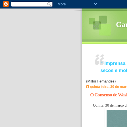
Ga
“
Imprensa 
secos e mo
(Millôr Fernandes)
quinta-feira, 30 de ma
O Consenso de Wash
Quinta, 30 de março 