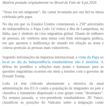
Matéria postada originalmente no Brasil de Fato de 4.jul.2026
“Jesus era um imigrante”, diz cartaz levantado por um fiel na missa
celebrada pelo papa.
No dia em que os Estados Unidos comemoram o 250º aniversário
de independência, o Papa Leão 14 visitou a ilha de Lampedusa, na
Itália, que é símbolo da crise migratória global. Diante de milhares
de pessoas, ele celebrou uma missa com forte mensagem política,
em que apontou a indiferença do mundo em relação ao tema e
cobrou proteção às pessoas mais vulneráveis.
Segundo informações da imprensa internacional,
a visita do Papa ao
local no dia da Independência estadunidense não é aleatória
. A
defesa do pontífice a soluções mais justas e humanas para as
questões migratórias ocorrem em meio a tensões com o governo de
Donald Trump.
Leão 14 tem criticado abertamente a ofensiva da atual
administração dos EUA contra a população de imigrantes no país e
classifica o tratamento dispensado a esse grupo como “desumano”.
Na semana passada, o vice-presidente estadunidense, JD Vance,
classificou as posições do Vaticano sobre a imigração como