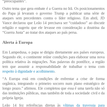
“preocupantes”.
Outro tema que gera embate é a Guerra no Irã. Os posicionamentos
do Papa já levaram o governo Trump a publicar uma série de
ataques sem precedentes contra o líder religioso. Em abril, JD
Vance declarou que Leão 14 precisava ser “cuidadoso” ao discutir
religião e sugeriu que ele levasse em consideração a doutrina da
“Guerra Justa” ao tratar dos ataques ao país persa.
Alerta à Europa
Em Lampedusa, o papa se dirigiu diretamente aos países europeus.
Segundo ele, o continente reúne condições para elaborar uma nova
política relativa às migrações. Nas palavras do pontífice, a região
tem que assumir a responsabilidade de trabalhar o tema com
respeito à dignidade e acolhimento
.
“A Europa está em condições de enfrentar a crise de forma
orgânica, integrando o primeiro socorro num plano estratégico de
longo prazo.” afirmou. Ele completou que essa é uma tarefa não só
das instituições públicas, mas também de toda a sociedade civil e da
própria Igreja.
Leão 14 fez referências diretas às
vítimas da travessia para