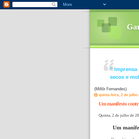
Ga
“
Imprensa 
secos e mo
(Millôr Fernandes)
quinta-feira, 2 de julho
Um manifesto contr
Quinta, 2 de julho de 2
Um manifes