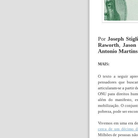
Por
Joseph Stigl
Raworth
,
Jason
Antonio Martins
MAIS:
O texto a seguir apre
pensadores que busca
articularam-se a partir 
ONU para direitos huma
além do manifesto, es
mobilização. O conjunt
pobreza, pode ser enco
Vivemos em uma era de
cerca de um décimo d
Milhões de pessoas não