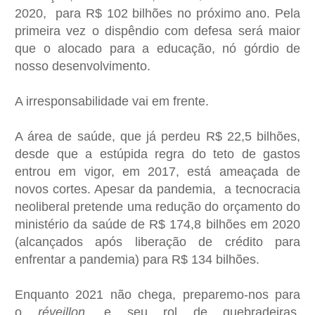
2020, para R$ 102 bilhões no próximo ano. Pela
primeira vez o dispêndio com defesa será maior
que o alocado para a educação, nó górdio de
nosso desenvolvimento.
A irresponsabilidade vai em frente.
A área de saúde, que já perdeu R$ 22,5 bilhões,
desde que a estúpida regra do teto de gastos
entrou em vigor, em 2017, está ameaçada de
novos cortes. Apesar da pandemia, a tecnocracia
neoliberal pretende uma redução do orçamento do
ministério da saúde de R$ 174,8 bilhões em 2020
(alcançados após liberação de crédito para
enfrentar a pandemia) para R$ 134 bilhões.
Enquanto 2021 não chega, preparemo-nos para
o
réveillon
, e seu rol de quebradeiras,