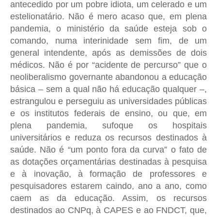
antecedido por um pobre idiota, um celerado e um
estelionatário. Não é mero acaso que, em plena
pandemia, o ministério da saúde esteja sob o
comando, numa interinidade sem fim, de um
general intendente, após as demissões de dois
médicos. Não é por “acidente de percurso” que o
neoliberalismo governante abandonou a educação
básica – sem a qual não há educação qualquer –,
estrangulou e perseguiu as universidades públicas
e os institutos federais de ensino, ou que, em
plena pandemia, sufoque os hospitais
universitários e reduza os recursos destinados à
saúde. Não é “um ponto fora da curva” o fato de
as dotações orçamentárias destinadas à pesquisa
e à inovação, à formação de professores e
pesquisadores estarem caindo, ano a ano, como
caem as da educação. Assim, os recursos
destinados ao CNPq, à CAPES e ao FNDCT, que,