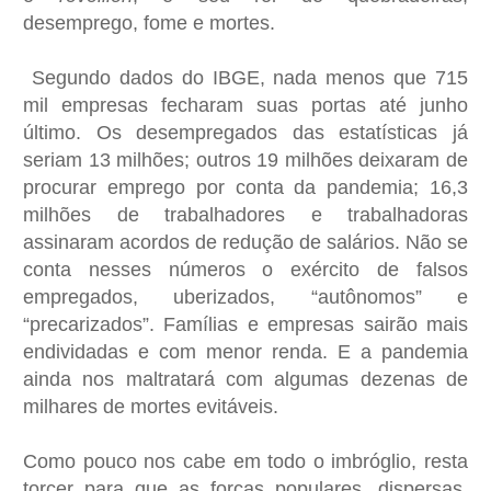
desemprego, fome e mortes.
Segundo dados do IBGE, nada menos que 715
mil empresas fecharam suas portas até junho
último. Os desempregados das estatísticas já
seriam 13 milhões; outros 19 milhões deixaram de
procurar emprego por conta da pandemia; 16,3
milhões de trabalhadores e trabalhadoras
assinaram acordos de redução de salários. Não se
conta nesses números o exército de falsos
empregados, uberizados, “autônomos” e
“precarizados”. Famílias e empresas sairão mais
endividadas e com menor renda. E a pandemia
ainda nos maltratará com algumas dezenas de
milhares de mortes evitáveis.
Como pouco nos cabe em todo o imbróglio, resta
torcer para que as forças populares, dispersas,