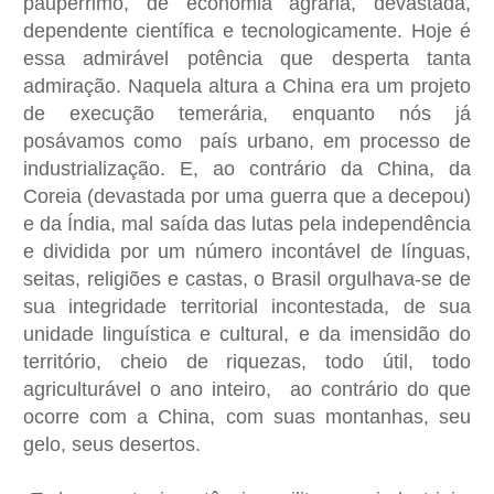
paupérrimo, de economia agrária, devastada,
dependente científica e tecnologicamente. Hoje é
essa admirável potência que desperta tanta
admiração. Naquela altura a China era um projeto
de execução temerária, enquanto nós já
posávamos como país urbano, em processo de
industrialização. E, ao contrário da China, da
Coreia (devastada por uma guerra que a decepou)
e da Índia, mal saída das lutas pela independência
e dividida por um número incontável de línguas,
seitas, religiões e castas, o Brasil orgulhava-se de
sua integridade territorial incontestada, de sua
unidade linguística e cultural, e da imensidão do
território, cheio de riquezas, todo útil, todo
agriculturável o ano inteiro, ao contrário do que
ocorre com a China, com suas montanhas, seu
gelo, seus desertos.