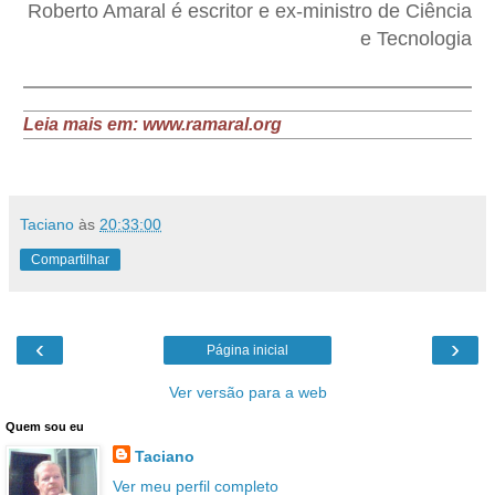
Roberto Amaral é escritor e ex-ministro de Ciência
e Tecnologia
Leia mais em: www.ramaral.org
Taciano
às
20:33:00
Compartilhar
‹
›
Página inicial
Ver versão para a web
Quem sou eu
Taciano
Ver meu perfil completo