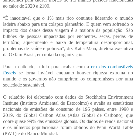
ao calor de 2020 a 2100.
“É inaceitável que o 1% mais rico continue liderando o mundo
ladeira abaixo para um colapso planetário. E quem vem sofrendo o
impacto dos danos dessa viagem é a maioria da população. São
bilhões de pessoas impactadas por enchentes, secas, perdas de
território, aquecimento e baixa de temperatura desproporcional,
problemas de saúde e pobreza”, diz Katia Maia, diretora-executiva
da Oxfam Brasil, em nota da organização.
Para a entidade, a luta para acabar com a
era dos combustíveis
fósseis
se torna inviável enquanto houver riqueza extrema no
mundo e os governos não cumprirem os compromissos por uma
sociedade sustentável.
O relatório foi elaborado com dados do Stockholm Environment
Institute (Instituto Ambiental de Estocolmo) e avalia as estatísticas
nacionais de emissões de consumo de 196 países, entre 1990 e
2019, do Global Carbon Atlas (Atlas Global de Carbono), que
cobre quase 99% das emissões globais. Os dados de renda nacional
e os números populacionais foram obtidos do Penn World Table
(PWT) e do Banco Mundial.