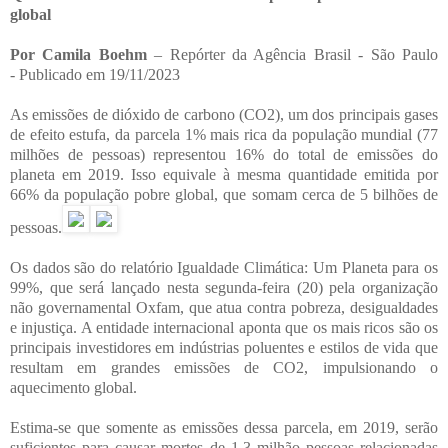
global
Por Camila Boehm
– Repórter da Agência Brasil - São Paulo
-
Publicado em 19/11/2023
As emissões de dióxido de carbono (CO2), um dos principais gases
de efeito estufa, da parcela 1% mais rica da população mundial (77
milhões de pessoas) representou 16% do total de emissões do
planeta em 2019. Isso equivale à mesma quantidade emitida por
66% da população pobre global, que somam cerca de 5 bilhões de
pessoas.
Os dados são do relatório Igualdade Climática: Um Planeta para os
99%, que será lançado nesta segunda-feira (20) pela organização
não governamental Oxfam, que atua contra pobreza, desigualdades
e injustiça. A entidade internacional aponta que os mais ricos são os
principais investidores em indústrias poluentes e estilos de vida que
resultam em grandes emissões de CO2, impulsionando o
aquecimento global.
Estima-se que somente as emissões dessa parcela, em 2019, serão
suficientes para causar mortes de 1,3 milhão pessoas relacionadas