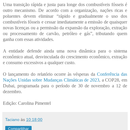
Uma transição rápida e justa para longe dos combustíveis fósseis é
outro mecanismo. De acordo com a organização, nações ricas e
poluentes devem eliminar “rápido e gradualmente o uso dos
combustíveis fósseis e cessar imediatamente a emissão de quaisquer
novas licenças ou a permissão da expansão da exploração, extração
ou processamento de carvão, petróleo e gás”, tributando quem
ganha com essas atividades.
A entidade defende ainda uma nova dinâmica para o sistema
econômico atual, desvinculada do crescimento econômico, extração
e consumo excessivos a qualquer custo.
O lançamento do relatório ocorre às vésperas da
Conferência das
Nações Unidas sobre Mudanças Climáticas de 2023
, a COP28, em
Dubai, programada para o período de 30 de novembro a 12 de
dezembro.
Edição: Carolina Pimentel
Taciano
às
10:18:00
Compartilhar