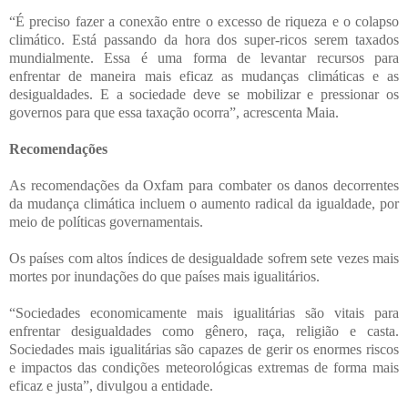
“É preciso fazer a conexão entre o excesso de riqueza e o colapso
climático. Está passando da hora dos super-ricos serem taxados
mundialmente. Essa é uma forma de levantar recursos para
enfrentar de maneira mais eficaz as mudanças climáticas e as
desigualdades. E a sociedade deve se mobilizar e pressionar os
governos para que essa taxação ocorra”, acrescenta Maia.
Recomendações
As recomendações da Oxfam para combater os danos decorrentes
da mudança climática incluem o aumento radical da igualdade, por
meio de políticas governamentais.
Os países com altos índices de desigualdade sofrem sete vezes mais
mortes por inundações do que países mais igualitários.
“Sociedades economicamente mais igualitárias são vitais para
enfrentar desigualdades como gênero, raça, religião e casta.
Sociedades mais igualitárias são capazes de gerir os enormes riscos
e impactos das condições meteorológicas extremas de forma mais
eficaz e justa”, divulgou a entidade.