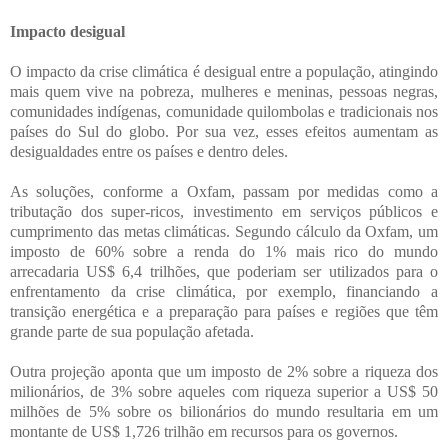
Impacto desigual
O impacto da crise climática é desigual entre a população, atingindo
mais quem vive na pobreza, mulheres e meninas, pessoas negras,
comunidades indígenas, comunidade quilombolas e tradicionais nos
países do Sul do globo. Por sua vez, esses efeitos aumentam as
desigualdades entre os países e dentro deles.
As soluções, conforme a Oxfam, passam por medidas como a
tributação dos super-ricos, investimento em serviços públicos e
cumprimento das metas climáticas. Segundo cálculo da Oxfam, um
imposto de 60% sobre a renda do 1% mais rico do mundo
arrecadaria US$ 6,4 trilhões, que poderiam ser utilizados para o
enfrentamento da crise climática, por exemplo, financiando a
transição energética e a preparação para países e regiões que têm
grande parte de sua população afetada.
Outra projeção aponta que um imposto de 2% sobre a riqueza dos
milionários, de 3% sobre aqueles com riqueza superior a US$ 50
milhões de 5% sobre os bilionários do mundo resultaria em um
montante de US$ 1,726 trilhão em recursos para os governos.