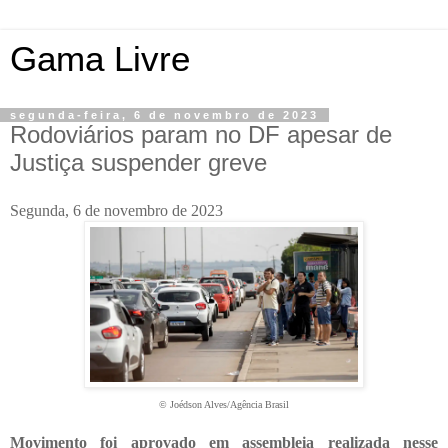
Gama Livre
segunda-feira, 6 de novembro de 2023
Rodoviários param no DF apesar de
Justiça suspender greve
Segunda, 6 de novembro de 2023
© Joédson Alves/Agência Brasil
Movimento foi aprovado em assembleia realizada nesse