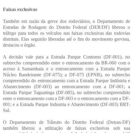
Faixas exclusivas
Também em razão da greve dos rodoviários, o Departamento de
Estradas de Rodagem do Distrito Federal (DER/DF) liberou o
tráfego para todos os veículos nas faixas exclusivas das rodovias
distritais. Elas seguirão liberadas até o fim do movimento grevista,
destacou o órgão.
A decisão vale para a Estrada Parque Contorno (DF-001), no
subtrecho compreendido entre o entroncamento da BR-060 com o
acesso à Samambaia e o entroncamento com a Estrada Parque
Núcleo Bandeirante (DF-075); a DF-075 (EPNB), no subtrecho
compreendido do entroncamento com a Estrada Parque Indústria e
Abastecimento (DF-003) ao entroncamento com a DF-001; a
Estrada Parque Taguatinga (DF-085), no subtrecho compreendido
entre o entroncamento com a DF-003 e o entroncamento com a DF-
001; e a Estrada Parque Industria e Abastecimento (DF-003) BRT-
Sul.
O Departamento de Trânsito do Distrito Federal (Detran-DF)
também liberou a utilização de faixas exclusivas sob sua