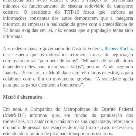
mínimos de funcionamento do sistema rodoviário de transporte
coletivo. O presidente do TRT-10 frisou que, embora as
informações constantes dos autos demonstrem que a categoria
informou às empresas a realização da greve com a antecedência de
72 horas exigidas em lei, não consta que a população tenha sido
informada.
Nas redes sociais, o governador do Distrito Federal,
Ibaneis Rocha
,
disse esperar que os rodoviários retornem à mesa de negociação
com as empresas “pelo bem de todos”. “Milhares de trabalhadores
dependem deles para tocar suas vidas”, postou. Ainda segundo
Ibaneis, a Secretaria de Mobilidade tem feito todos os esforços para
colaborar com o fim do movimento grevista. “A sociedade apela
para que as partes cheguem a bom termo”.
Metrô é alternativa
Em nota, a Companhia do Metropolitano do Distrito Federal
(Metrô-DF) informou que, em função da paralisação dos
rodoviários, vai atuar com o máximo de sua capacidade, reforçando
o quadro de pessoal nas estações de maior fluxo e, caso necessário,
estendendo o horário de pico para transportar os usuários.