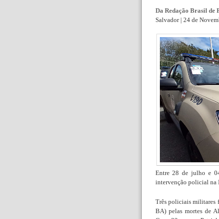
Da Redação Brasil de 
Salvador | 24 de Novem
Entre 28 de julho e 0
intervenção policial n
Três policiais militare
BA) pelas mortes de A