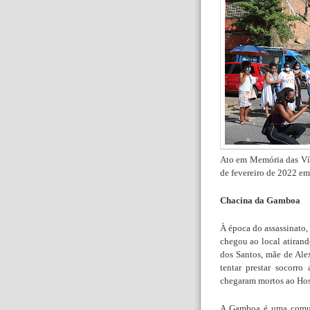
Ato em Memória das Ví
de fevereiro de 2022 em 
Chacina da Gamboa
À época do assassinato
chegou ao local atiran
dos Santos, mãe de Ale
tentar prestar socorro
chegaram mortos ao Hosp
A Gamboa é uma comuni