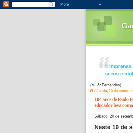
Ga
“
Imprensa 
secos e mo
(Millôr Fernandes)
sábado, 20 de setembr
104 anos de Paulo Fr
educador leva como
Sábado, 20 de setemb
Neste 19 de 