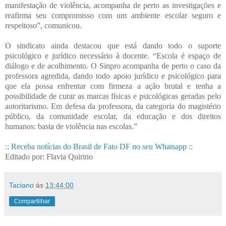
manifestação de violência, acompanha de perto as investigações e
reafirma seu compromisso com um ambiente escolar seguro e
respeitoso”, comunicou.
O sindicato ainda destacou que está dando todo o suporte
psicológico e jurídico necessário à docente. “Escola é espaço de
diálogo e de acolhimento. O Sinpro acompanha de perto o caso da
professora agredida, dando todo apoio jurídico e psicológico para
que ela possa enfrentar com firmeza a ação brutal e tenha a
possibilidade de curar as marcas físicas e psicológicas geradas pelo
autoritarismo. Em defesa da professora, da categoria do magistério
público, da comunidade escolar, da educação e dos direitos
humanos: basta de violência nas escolas.”
::
Receba notícias do Brasil de Fato DF no seu Whatsapp
::
Editado por: Flavia Quirino
Taciano
às
13:44:00
Compartilhar