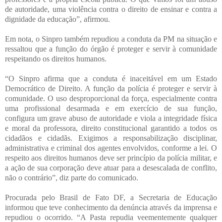
de autoridade, uma violência contra o direito de ensinar e contra a
dignidade da educação”, afirmou.
Em nota, o Sinpro também repudiou a conduta da PM na situação e
ressaltou que a função do órgão é proteger e servir à comunidade
respeitando os direitos humanos.
“O Sinpro afirma que a conduta é inaceitável em um Estado
Democrático de Direito. A função da polícia é proteger e servir à
comunidade. O uso desproporcional da força, especialmente contra
uma profissional desarmada e em exercício de sua função,
configura um grave abuso de autoridade e viola a integridade física
e moral da professora, direito constitucional garantido a todos os
cidadãos e cidadãs. Exigimos a responsabilização disciplinar,
administrativa e criminal dos agentes envolvidos, conforme a lei. O
respeito aos direitos humanos deve ser princípio da polícia militar, e
a ação de sua corporação deve atuar para a desescalada de conflito,
não o contrário”, diz parte do comunicado.
Procurada pelo Brasil de Fato DF, a Secretaria de Educação
informou que teve conhecimento da denúncia através da imprensa e
repudiou o ocorrido. “A Pasta repudia veementemente qualquer