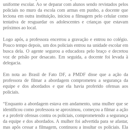
uniforme escolar. Ao se deparar com alunos sendo revistados pelos
policiais no muro da escola com armas em punho, a docente que
leciona em outra instituição, iniciou a filmagem pelo celular como
tentativa de resguardar os adolescentes e crianças que estavam
próximos ao local.
Logo após, a professora encerrou a gravação e entrou no colégio.
Pouco tempo depois, um dos policiais entrou na unidade escolar em
busca dela. O agente segurou a educadora pelo braço e decretou
voz de prisão por desacato. Em seguida, a docente foi levada à
delegacia.
Em nota ao Brasil de Fato DF, a PMDF disse que a ação da
professora de filmar a abordagem comprometeu a segurança da
equipe e dos abordados e que ela havia proferido ofensas aos
policiais.
“Enquanto a abordagem estava em andamento, uma mulher que se
identificou como professora se aproximou, começou a filmar a ação
e a proferir ofensas contra os policiais, comprometendo a segurança
da equipe e dos abordados. A mulher foi advertida para se afastar,
mas após cessar a filmagem, continuou a insultar os policiais. Ela