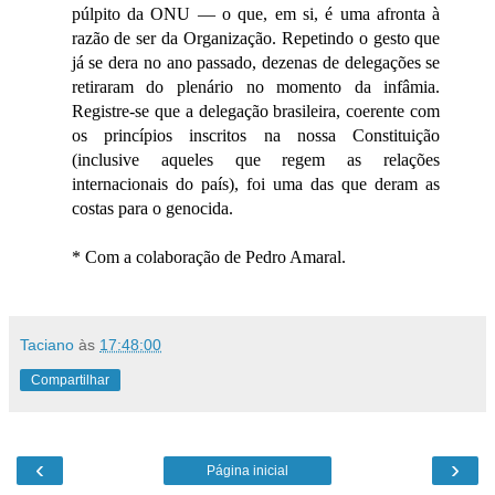
púlpito da ONU — o que, em si, é uma afronta à
razão de ser da Organização. Repetindo o gesto que
já se dera no ano passado, dezenas de delegações se
retiraram do plenário no momento da infâmia.
Registre-se que a delegação brasileira, coerente com
os princípios inscritos na nossa Constituição
(inclusive aqueles que regem as relações
internacionais do país), foi uma das que deram as
costas para o genocida.
* Com a colaboração de Pedro Amaral.
Taciano
às
17:48:00
Compartilhar
‹
›
Página inicial