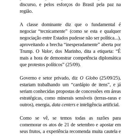
discurso, e pelos esforços do Brasil pela paz na
região.
A classe dominante diz que o fundamental é
negociar “tecnicamente” (como se esta e qualquer
negociação entre Estados pudesse não ser política...),
aproveitando a brecha “inesperadamente” aberta por
Trump. O
Valor
, dos Marinho, dita a etiqueta: “É
mais a hora de demonstrar competência diplomática
que protestos políticos” (25/09).
Governo e setor privado, diz
O Globo
(25/09/25),
estariam trabalhando um “cardápio de itens”, e já
seriam conhecidas propostas de concessões em áreas
estratégicas, como minerais sensíveis (terras-raras e
outros), energia,
data centers
e inteligência artificial.
Como se vê, se temos todas as razões para
comemorar os atos de 21 de setembro e apostar em
seus frutos, a experiência recomenda muita cautela e