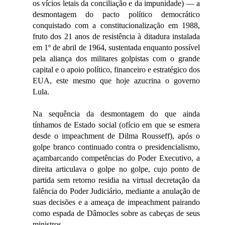
os vícios letais da conciliação e da impunidade) — a
desmontagem do pacto político democrático
conquistado com a constitucionalização em 1988,
fruto dos 21 anos de resistência à ditadura instalada
em 1º de abril de 1964, sustentada enquanto possível
pela aliança dos militares golpistas com o grande
capital e o apoio político, financeiro e estratégico dos
EUA, este mesmo que hoje azucrina o governo
Lula.
Na sequência da desmontagem do que ainda
tínhamos de Estado social (ofício em que se esmera
desde o impeachment de Dilma Rousseff), após o
golpe branco continuado contra o presidencialismo,
açambarcando competências do Poder Executivo, a
direita articulava o golpe no golpe, cujo ponto de
partida sem retorno residia na virtual decretação da
falência do Poder Judiciário, mediante a anulação de
suas decisões e a ameaça de impeachment pairando
como espada de Dâmocles sobre as cabeças de seus
ministros.