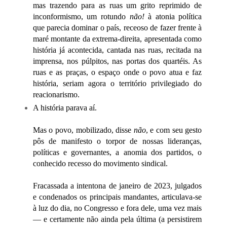
mas trazendo para as ruas um grito reprimido de
inconformismo, um rotundo
não!
à atonia política
que parecia dominar o país, receoso de fazer frente à
maré montante da extrema-direita, apresentada como
história já acontecida, cantada nas ruas, recitada na
imprensa, nos púlpitos, nas portas dos quartéis. As
ruas e as praças, o espaço onde o povo atua e faz
história, seriam agora o território privilegiado do
reacionarismo.
A história parava aí.
Mas o povo, mobilizado, disse
não
, e com seu gesto
pôs de manifesto o torpor de nossas lideranças,
políticas e governantes, a anomia dos partidos, o
conhecido recesso do movimento sindical.
Fracassada a intentona de janeiro de 2023, julgados
e condenados os principais mandantes, articulava-se
à luz do dia, no Congresso e fora dele, uma vez mais
— e certamente não ainda pela última (a persistirem