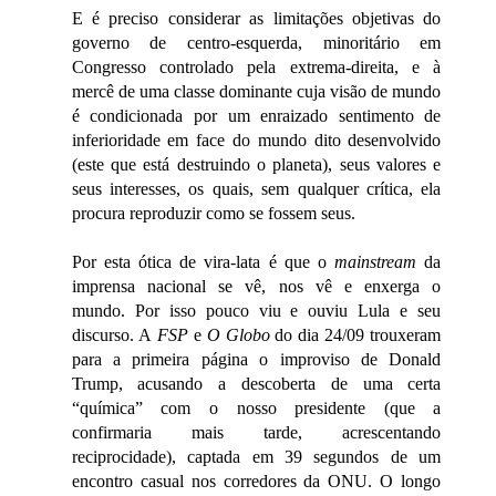
E é preciso considerar as limitações objetivas do
governo de centro-esquerda, minoritário em
Congresso controlado pela extrema-direita, e à
mercê de uma classe dominante cuja visão de mundo
é condicionada por um enraizado sentimento de
inferioridade em face do mundo dito desenvolvido
(este que está destruindo o planeta), seus valores e
seus interesses, os quais, sem qualquer crítica, ela
procura reproduzir como se fossem seus.
Por esta ótica de vira-lata é que o
mainstream
da
imprensa nacional se vê, nos vê e enxerga o
mundo. Por isso pouco viu e ouviu Lula e seu
discurso. A
FSP
e
O Globo
do dia 24/09 trouxeram
para a primeira página o improviso de Donald
Trump, acusando a descoberta de uma certa
“química” com o nosso presidente (que a
confirmaria mais tarde, acrescentando
reciprocidade), captada em 39 segundos de um
encontro casual nos corredores da ONU. O longo