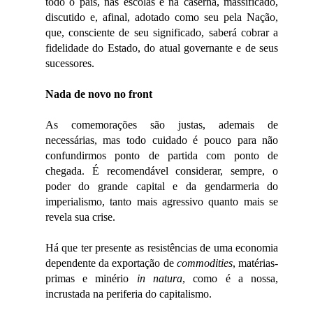
todo o país, nas escolas e na caserna, massificado,
discutido e, afinal, adotado como seu pela Nação,
que, consciente de seu significado, saberá cobrar a
fidelidade do Estado, do atual governante e de seus
sucessores.
Nada de novo no front
As comemorações são justas, ademais de
necessárias, mas todo cuidado é pouco para não
confundirmos ponto de partida com ponto de
chegada. É recomendável considerar, sempre, o
poder do grande capital e da gendarmeria do
imperialismo, tanto mais agressivo quanto mais se
revela sua crise.
Há que ter presente as resistências de uma economia
dependente da exportação de
commodities
, matérias-
primas e minério
in natura
, como é a nossa,
incrustada na periferia do capitalismo.