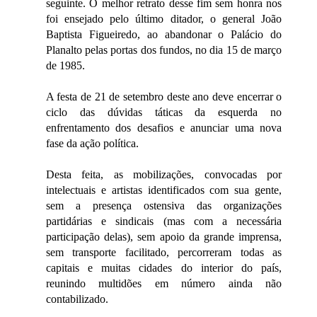
seguinte. O melhor retrato desse fim sem honra nos
foi ensejado pelo último ditador, o general João
Baptista Figueiredo, ao abandonar o Palácio do
Planalto pelas portas dos fundos, no dia 15 de março
de 1985.
A festa de 21 de setembro deste ano deve encerrar o
ciclo das dúvidas táticas da esquerda no
enfrentamento dos desafios e anunciar uma nova
fase da ação política.
Desta feita, as mobilizações, convocadas por
intelectuais e artistas identificados com sua gente,
sem a presença ostensiva das organizações
partidárias e sindicais (mas com a necessária
participação delas), sem apoio da grande imprensa,
sem transporte facilitado, percorreram todas as
capitais e muitas cidades do interior do país,
reunindo multidões em número ainda não
contabilizado.