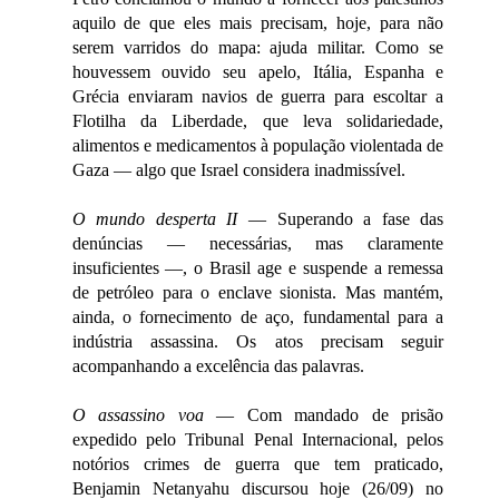
aquilo de que eles mais precisam, hoje, para não
serem varridos do mapa: ajuda militar.
Como se
houvessem ouvido seu apelo, Itália, Espanha e
Grécia enviaram navios de guerra para escoltar a
Flotilha da Liberdade, que leva solidariedade,
alimentos e medicamentos à população violentada de
Gaza — algo que Israel considera inadmissível.
O mundo desperta
II
— Superando a fase das
denúncias — necessárias, mas claramente
insuficientes —, o Brasil age e suspende a remessa
de petróleo para o enclave sionista. Mas mantém,
ainda, o fornecimento de aço, fundamental para a
indústria assassina. Os atos precisam seguir
acompanhando a excelência das palavras.
O assassino voa
— Com mandado de prisão
expedido pelo Tribunal Penal Internacional, pelos
notórios crimes de guerra que tem praticado,
Benjamin Netanyahu discursou hoje (26/09) no