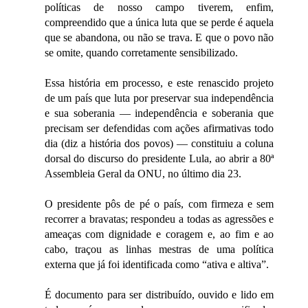
políticas de nosso campo tiverem, enfim,
compreendido que a única luta que se perde é aquela
que se abandona, ou não se trava. E que o povo não
se omite, quando corretamente sensibilizado.
Essa história em processo, e este renascido projeto
de um país que luta por preservar sua independência
e sua soberania — independência e soberania que
precisam ser defendidas com ações afirmativas todo
dia (diz a história dos povos) — constituiu a coluna
dorsal do discurso do presidente Lula, ao abrir a 80ª
Assembleia Geral da ONU, no último dia 23.
O presidente pôs de pé o país, com firmeza e sem
recorrer a bravatas; respondeu a todas as agressões e
ameaças com dignidade e coragem e, ao fim e ao
cabo, traçou as linhas mestras de uma política
externa que já foi identificada como “ativa e altiva”.
É documento para ser distribuído, ouvido e lido em