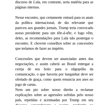
discurso de Lula, em contraste, seria matéria para as
páginas internas.
Nesse encontro, que certamente entrará para os anais
da política internacional, de tão relevante que
pareceu aos grandes jornais, Trump teria convocado
nosso presidente para um
tête-à-tête
, e logo vêm,
deles, as recomendações para Lula não postergar o
encontro. E chovem conselhos sobre as concessões
que teríamos de fazer ao império.
Concessões que devem ser anunciadas antes das
negociações, e assim caberá ao Brasil entregar a
cereja de seu bolo: para o oligopólio da
comunicação, o que haveria por barganhar deve ser
ofertado de graça, como quem renuncia aos ases no
jogo de cartas.
Nem um pio sobre nosso direito a reclamar
explicações sobre as agressões sofridas pelo nosso
país, repetidas e acentuadas por Trump em seu