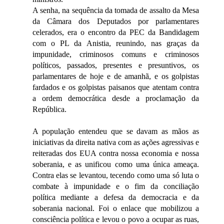
A senha, na sequência da tomada de assalto da Mesa
da Câmara dos Deputados por parlamentares
celerados, era o encontro da PEC da Bandidagem
com o PL da Anistia, reunindo, nas graças da
impunidade, criminosos comuns e criminosos
políticos, passados, presentes e presuntivos, os
parlamentares de hoje e de amanhã, e os golpistas
fardados e os golpistas paisanos que atentam contra
a ordem democrática desde a proclamação da
República.
A população entendeu que se davam as mãos as
iniciativas da direita nativa com as ações agressivas e
reiteradas dos EUA contra nossa economia e nossa
soberania, e as unificou como uma única ameaça.
Contra elas se levantou, tecendo como uma só luta o
combate à impunidade e o fim da conciliação
política mediante a defesa da democracia e da
soberania nacional. Foi o enlace que mobilizou a
consciência política e levou o povo a ocupar as ruas,