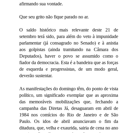
afirmando sua vontade.
Que seu grito não fique parado no ar.
O saldo histórico mais relevante deste 21 de
setembro terá sido, para além do veto à impunidade
parlamentar (já consagrado no Senado) e à anistia
aos golpistas (ainda tramitando na Câmara dos
Deputados), haver o povo se assumido como o
fiador da democracia. Esta é a bandeira que as forças
de esquerda e progressistas, de um modo geral,
deverão sustentar.
As manifestações do domingo têm, do ponto de vista
político, um significado exemplar que as aproxima
das memoráveis mobilizações que, fechando a
campanha das Diretas Já, desaguaram em abril de
1984 nos comícios do Rio de Janeiro e de São
Paulo. Os idos de abril anunciavam o fim da
ditadura, que, velha e exaurida, sairia de cena no ano