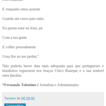
E enquanto estou ausente
Guarda um cravo para mim.
Eu queria estar na festa, pá
Com a tua gente
E colher pessoalmente
Uma flor no teu jardim."
Não poderia haver data mais adequada para que portugueses e
brasileiros erguessem nos braços Chico Buarque e a sua notável
obra literária.
*Fernando Tolentino
é Jornalista e Administrador.
Taciano
às
00:29:00
Compartilhar