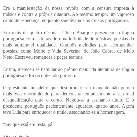
Era a manifestação da nossa revolta com a censura imposta à
música e contra a própria ditadura. Ao mesmo tempo, um vigoroso
canto de esperança, enquanto saudávamos os irmãos portugueses.
Em mais de quatro décadas, Chico Buarque presenteou a língua
portuguesa com as letras de uma infinidade de músicas, poesias da
mais admirável qualidade. Compôs melodias para acompanhar
poesias, como Morte e Vida Severina, de João Cabral de Melo
Neto. Escreveu romances e peças teatrais.
Enfim, mereceu se habilitar ao prêmio maior da literatura de língua
portuguesa e foi reconhecido por isso.
O presidente brasileiro que desonrou o seu mandato não perdeu
mais essa oportunidade para demonstrar enfaticamente a sua total
desqualificação para o cargo. Negou-se a assinar o título. E o
presidente português pacientemente aguardou quatro anos. Agora
teve Lula para enriquecer o título, associando-se à homenagem.
"Sei que está em festa, pá.
Fico contente.