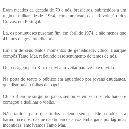
Eram meados da década de 70 e nós, brasileiros, submetidos a um
regime militar desde 1964, comemorávamos a Revolução dos
Cravos, em Portugal.
Lá, os portugueses puseram fim, em abril de 1974, a não menos que
41 anos de governo ditatorial.
Em um de seus tantos momentos de genialidade, Chico Buarque
compôs Tanto Mar, refletindo esse sentimento de tantos de nós.
De passagem pelo Rio, resolvi aproveitar para vê-lo e ouvi-lo.
Na porta do teatro o público era aguardado por jovens estudantes,
que distribuiam folhas de papel.
Chico Buarque surgiu no palco, sentou-se em seu discreto banco e
começou a dedilhar o violão.
Não tardou para que todos entendêssemos. Ele conduzia a
harmonia e nós, os que não tínhamos a voz embargada por lágrimas
incontidas, entoávamos Tanto Mar.