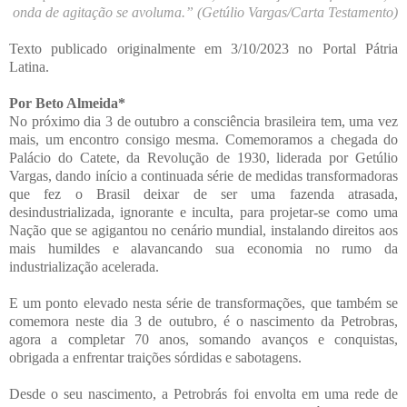
onda de agitação se avoluma.” (Getúlio Vargas/Carta Testamento)
Texto publicado originalmente em 3/10/2023 no Portal Pátria
Latina.
Por Beto Almeida*
No próximo dia 3 de outubro a consciência brasileira tem, uma vez
mais, um encontro consigo mesma. Comemoramos a chegada do
Palácio do Catete, da Revolução de 1930, liderada por Getúlio
Vargas, dando início a continuada série de medidas transformadoras
que fez o Brasil deixar de ser uma fazenda atrasada,
desindustrializada, ignorante e inculta, para projetar-se como uma
Nação que se agigantou no cenário mundial, instalando direitos aos
mais humildes e alavancando sua economia no rumo da
industrialização acelerada.
E um ponto elevado nesta série de transformações, que também se
comemora neste dia 3 de outubro, é o nascimento da Petrobras,
agora a completar 70 anos, somando avanços e conquistas,
obrigada a enfrentar traições sórdidas e sabotagens.
Desde o seu nascimento, a Petrobrás foi envolta em uma rede de