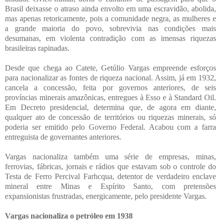
Brasil deixasse o atraso ainda envolto em uma escravidão, abolida,
mas apenas retoricamente, pois a comunidade negra, as mulheres e
a grande maioria do povo, sobrevivia nas condições mais
desumanas, em violenta contradição com as imensas riquezas
brasileiras rapinadas.
Desde que chega ao Catete, Getúlio Vargas empreende esforços
para nacionalizar as fontes de riqueza nacional. Assim, já em 1932,
cancela a concessão, feita por governos anteriores, de seis
províncias minerais amazônicas, entregues à Esso e à Standard Oil.
Em Decreto presidencial, determina que, de agora em diante,
qualquer ato de concessão de territórios ou riquezas minerais, só
poderia ser emitido pelo Governo Federal. Acabou com a farra
entreguista de governantes anteriores.
Vargas nacionaliza também uma série de empresas, minas,
ferrovias, fábricas, jornais e rádios que estavam sob o controle do
Testa de Ferro Percival Farhcqua, detentor de verdadeiro enclave
mineral entre Minas e Espírito Santo, com pretensões
expansionistas frustradas, energicamente, pelo presidente Vargas.
Vargas nacionaliza o petróleo em 1938