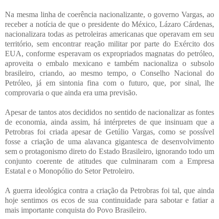
Na mesma linha de coerência nacionalizante, o governo Vargas, ao
receber a notícia de que o presidente do México, Lázaro Cárdenas,
nacionalizara todas as petroleiras americanas que operavam em seu
território, sem encontrar reação militar por parte do Exército dos
EUA, conforme esperavam os expropriados magnatas do petróleo,
aproveita o embalo mexicano e também nacionaliza o subsolo
brasileiro, criando, ao mesmo tempo, o Conselho Nacional do
Petróleo, já em sintonia fina com o futuro, que, por sinal, lhe
comprovaria o que ainda era uma previsão.
Apesar de tantos atos decididos no sentido de nacionalizar as fontes
de economia, ainda assim, há intérpretes de que insinuam que a
Petrobras foi criada apesar de Getúlio Vargas, como se possível
fosse a criação de uma alavanca gigantesca de desenvolvimento
sem o protagonismo direto do Estado Brasileiro, ignorando todo um
conjunto coerente de atitudes que culminaram com a Empresa
Estatal e o Monopólio do Setor Petroleiro.
A guerra ideológica contra a criação da Petrobras foi tal, que ainda
hoje sentimos os ecos de sua continuidade para sabotar e fatiar a
mais importante conquista do Povo Brasileiro.