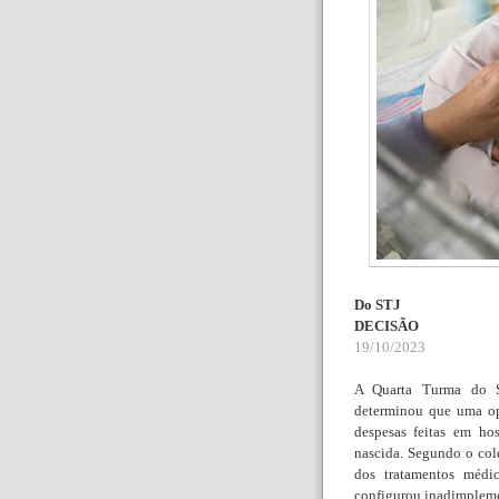
Do STJ
DECISÃO
19/10/2023
A Quarta Turma do Su
determinou que uma op
despesas feitas em ho
nascida. Segundo o col
dos tratamentos médi
configurou inadimpleme