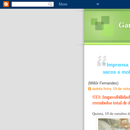
Ga
“
Imprensa 
secos e mo
(Millôr Fernandes)
quinta-feira, 19 de out
STJ: Impossibilidad
reembolso total de d
Quinta, 19 de outubro 